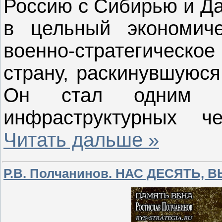
Россию с Сибирью и Да
в цельный экономиче
военно-стратегическ
страну, раскинувшуюся
Он стал одним и
инфраструктурных ч
Читать дальше »
Р.В. Полчанинов. НАС ДЕСЯТЬ,