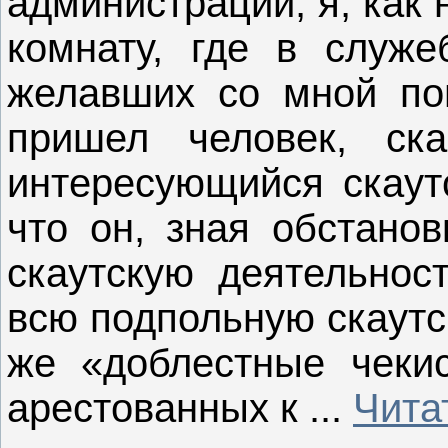
администрации, я, как
комнату, где в служ
желавших со мной по
пришел человек, ска
интересующийся скау
что он, зная обстанов
скаутскую деятельност
всю подпольную скаутс
же «доблестные чеки
арестованных к
...
Чита