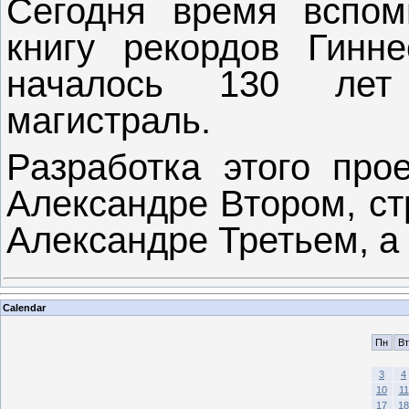
Сегодня время вспом
книгу рекордов Гинне
началось 130 лет 
магистраль.
Разработка этого про
Александре Втором, ст
Александре Третьем, а
Calendar
Пн
Вт
3
4
10
11
17
18