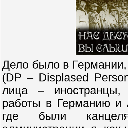
Дело было в Германии,
(DP – Displased Pers
лица – иностранцы,
работы в Германию и А
где были канцеля