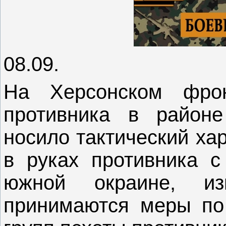
08.09.
На Херсонском фрон
противника в районе
носило тактический ха
в руках противника с
южной окраине, и
принимаются меры по