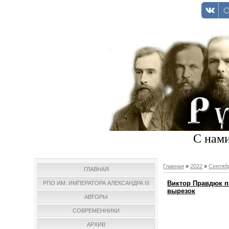
С нами
Главная
»
2022
»
Сентяб
ГЛАВНАЯ
Виктор Правдюк п
РПО ИМ. ИМПЕРАТОРА АЛЕКСАНДРА III
вырезок
АВТОРЫ
СОВРЕМЕННИКИ
АРХИВ