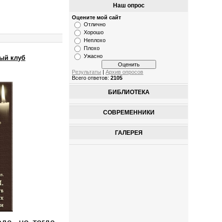
Наш опрос
Оцените мой сайт
Отлично
Хорошо
Неплохо
Плохо
Ужасно
ный клуб
Результаты
|
Архив опросов
Всего ответов:
2105
БИБЛИОТЕКА
СОВРЕМЕННИКИ
ГАЛЕРЕЯ