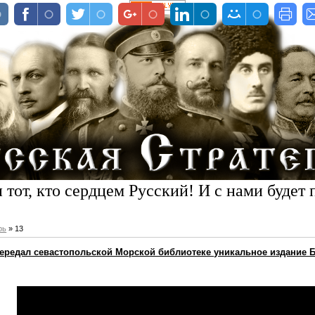
 тот, кто сердцем Русский! И с нами будет 
рь
»
13
ередал севастопольской Морской библиотеке уникальное издание 