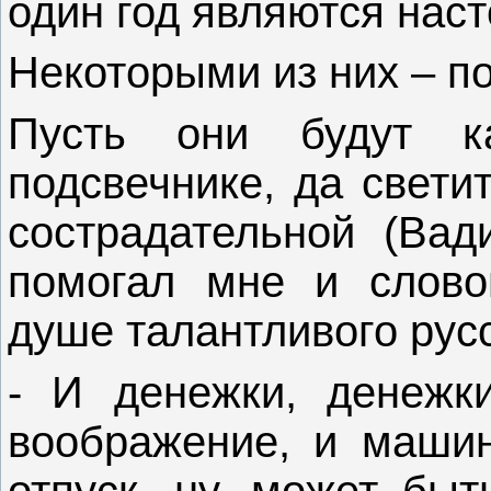
один год являются нас
Некоторыми из них – 
Пусть они будут к
подсвечнике, да свети
сострадательной (Ва
помогал мне и словом
душе талантливого рус
- И денежки, денежк
воображение, и машинк
отпуск, ну, может быт