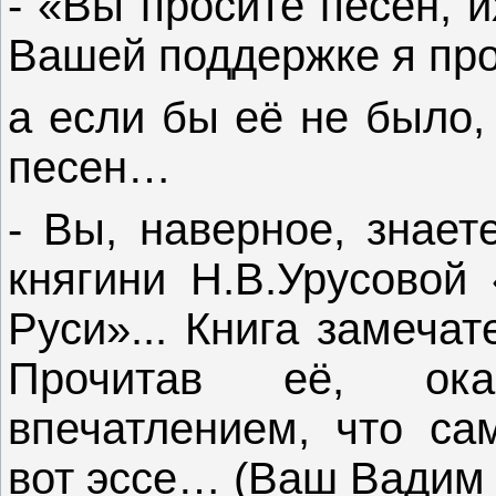
- «Вы просите песен, 
Вашей поддержке я про
а если бы её не было,
песен…
- Вы, наверное, знает
княгини Н.В.Урусовой
Руси»... Книга замеча
Прочитав её, ок
впечатлением, что са
вот эссе… (Ваш Вадим 