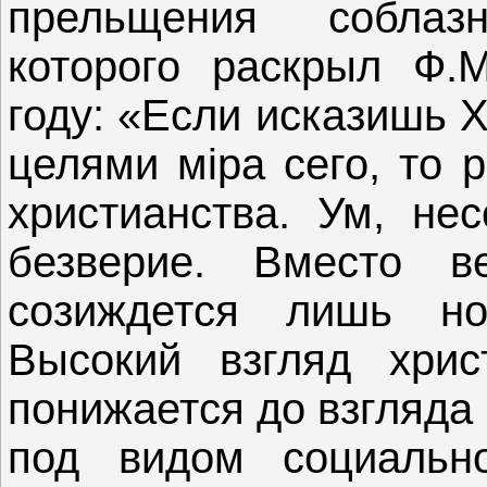
прельщения соблаз
которого раскрыл Ф.
году: «Если исказишь Х
целями мiра сего, то 
христианства. Ум, не
безверие. Вместо в
созиждется лишь но
Высокий взгляд хрис
понижается до взгляда 
под видом социальн