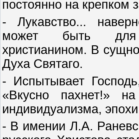
постоянно на крепком з
- Лукавство... навер
может быть для 
христианином. В сущнос
Духа Святаго.
- Испытывает Господь
«Вкусно пахнет!» н
индивидуализма, эпохи 
- В имении Л.А. Ранев