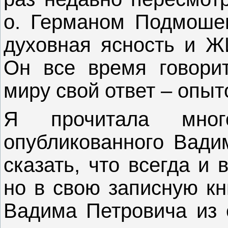
о. Германом Подмошен
духовная ясность и Ж
Он все время говорит
миру свой ответ – опыт
Я прочитала мно
опубликованного Вад
сказать, что всегда и
но в свою записную к
Вадима Петровича из е