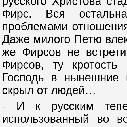
русского Христова ста
Фирс. Вся остальн
проблемами отношения 
Даже милого Петю влек
же Фирсов не встрети
Фирсов, ту кротость 
Господь в нынешние 
скрыл от людей…
- И к русским тепе
использованный во в