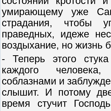
состоянии кротости и
умирающему уже Сам
страдания, чтобы у
праведных, идеже нес
воздыхание, но жизнь б
- Теперь этого стук
каждого человека, 
соблазнами и заблужде
слышит. И потому две
время стучит Господ