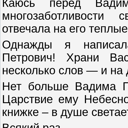
Каюсь перед Вади
многозаботливости 
отвечала на его теплы
Однажды я написал
Петрович! Храни Ва
несколько слов — и на 
Нет больше Вадима П
Царствие ему Небесное
книжке – в душе светае
Всякий раз.