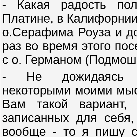
- Какая радость по
Платине, в Калифорнии
о.Серафима Роуза и до
раз во время этого по
с о. Германом (Подмош
- Не дожидаясь В
некоторыми моими мыс
Вам такой вариант,
записанных для себя,
вообще - то я пишу с