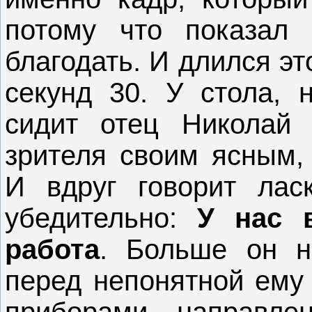
потому что показал 
благодать. И длился это
секунд 30. У стола, 
сидит отец Николай 
зрителя своим ясным, 
И вдруг говорит ласк
убедительно:
У нас в
работа
. Больше он н
перед непонятной ему
приборами, направле