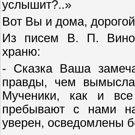
услышит?..»
Вот Вы и дома, дорог
Из писем В. П. Вино
храню:
- Сказка Ваша замеч
правды, чем вымысла
Мученики, как и все
пребывают с нами н
уверен, осведомлены б