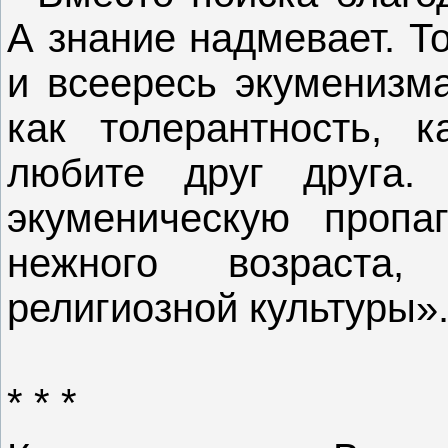
А знание надмевает. То
и всеересь экуменизма
как толерантность, к
любите друг друга.
экуменическую пропа
нежного возраста
религиозной культуры»
* * *