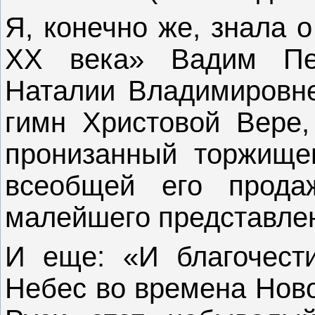
Я, конечно же, знала 
ХХ века» Вадим Пе
Наталии Владимировне
гимн Христовой Вере,
пронизанный торжище
всеобщей его прода
малейшего представлен
И еще: «И благочест
Небес во времена Ново