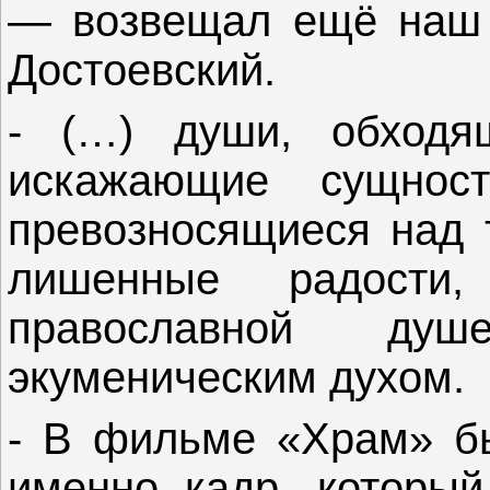
— возвещал ещё наш 
Достоевский.
- (…) души, обходя
искажающие сущност
превозносящиеся над т
лишенные радости,
православной ду
экуменическим духом.
- В фильме «Храм» бы
именно кадр, который