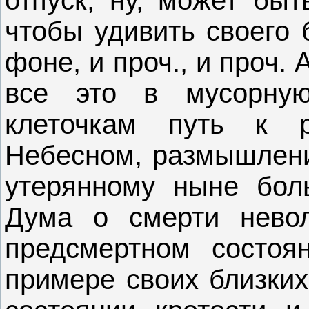
чтобы удивить своего 
фоне, и проч., и проч.
все это в мусорную
клеточкам путь к 
Небесном, размышлени
утерянному ныне бол
Дума о смерти нево
предсмертном состоя
примере своих близких