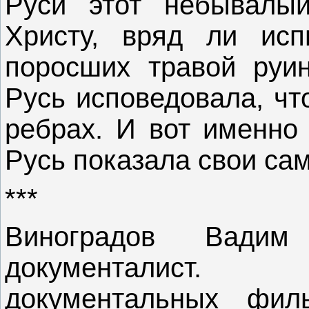
Руси этот небывалы
Христу, вряд ли ис
поросших травой руи
Русь исповедовала, чт
ребрах. И вот именно 
Русь показала свои сам
***
Виноградов Вадим
документалист. 
документальных фил