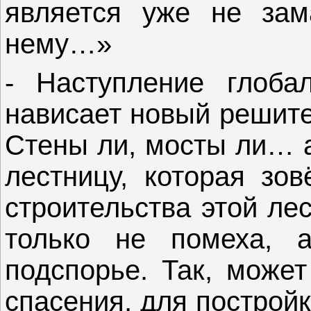
является уже не зам
нему…»
- Н
аступление глоб
нависает новый решите
Стены ли, мосты ли… а
лестницу, которая зов
строительства этой л
только не помеха, 
подспорье. Так, может
спасения, для построй