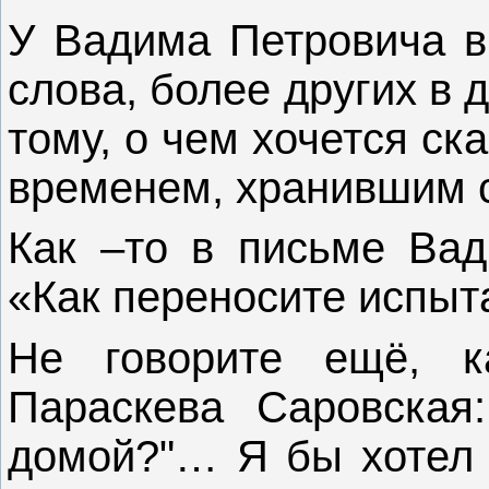
У Вадима Петровича в 
слова, более других в
тому, о чем хочется ск
временем, хранившим 
Как –то в письме Вад
«Как переносите испыт
Не говорите ещё, к
Параскева Саровская
домой?"… Я бы хотел т