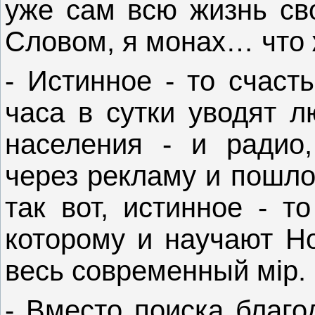
уже сам всю жизнь св
Словом, я монах… что 
- Истинное - то счаст
часа в сутки уводят 
населения - и радио,
через рекламу и пошло
так вот, истинное - т
которому и научают Н
весь современный мiр.
- Вместо поиска благо