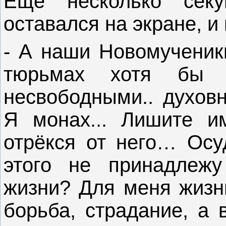
Ещё несколько сек
оставался на экране, и
- А наши Новомученики
тюрьмах хотя бы 
несвободными.. духов
Я монах... Лишите и
отрёкся от него… Осу
этого не принадлеж
жизни? Для меня жизнь
борьба, страдание, а 