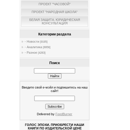
ПРОЕКТ "ЧАСОВОЙ"
ПРОЕКТ "НАРОДНАЯ ШКОЛА"
БЕЛАЯ ЗАЩИТА. ЮРИДИЧЕСКАЯ
КОНСУЛЬТАЦИЯ
Категории раздела
- Новости
[9195]
- Аналитика
[8956]
- Разное
[4263]
Поиск
Введите свой е-мэйл и подпишитесь на наш
сайт!
Delivered by
FeedBurner
ГОЛОС ЭПОХИ. ПРИОБРЕСТИ НАШИ
КНИГИ ПО ИЗДАТЕЛЬСКОЙ ЦЕНЕ