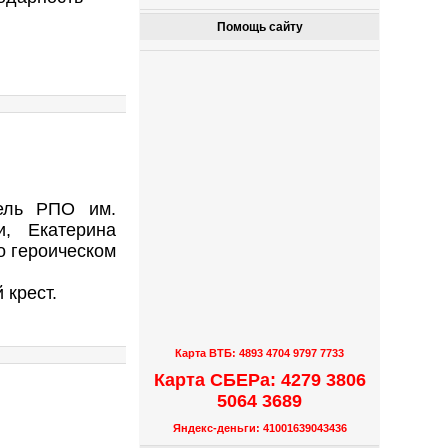
Помощь сайту
тель РПО им.
, Екатерина
о героическом
 крест.
Карта ВТБ: 4893 4704 9797 7733
Карта СБЕРа: 4279 3806
5064 3689
Яндекс-деньги: 41001639043436