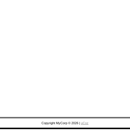
Copyright MyCorp © 2026
|
uCoz