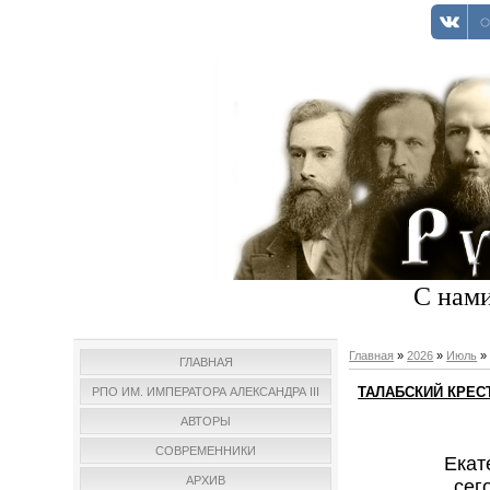
С нами
Главная
»
2026
»
Июль
»
ГЛАВНАЯ
ТАЛАБСКИЙ КРЕС
РПО ИМ. ИМПЕРАТОРА АЛЕКСАНДРА III
АВТОРЫ
СОВРЕМЕННИКИ
Екат
АРХИВ
сег