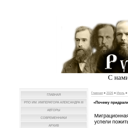
С нами
Главная
»
2026
»
Июль
»
ГЛАВНАЯ
«Почему придралис
РПО ИМ. ИМПЕРАТОРА АЛЕКСАНДРА III
АВТОРЫ
Миграционная
СОВРЕМЕННИКИ
успели пожит
АРХИВ