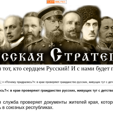
 тот, кто сердцем Русский! И с нами будет 
2
» «Почему придрались?»: в крае проверяют гражданство русских, живущих тут с дет
ь?»: в крае проверяют гражданство русских, живущих тут с детств
 служба проверяет документы жителей края, кот
ь в союзных республиках.