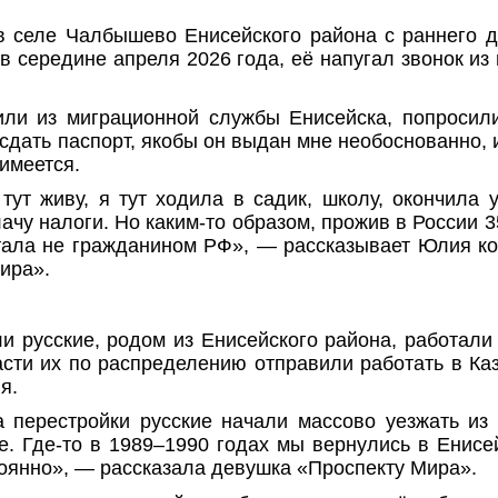
 селе Чалбышево Енисейского района с раннего д
, в середине апреля 2026 года, её напугал звонок и
ли из миграционной службы Енисейска, попросил
 сдать паспорт, якобы он выдан мне необоснованно, 
имеется.
тут живу, я тут ходила в садик, школу, окончила у
ачу налоги. Но каким-то образом, прожив в России 3
стала не гражданином РФ», — рассказывает Юлия к
ира».
и русские, родом из Енисейского района, работали
асти их по распределению отправили работать в Каз
я.
 перестройки русские начали массово уезжать из 
е. Где-то в 1989–1990 годах мы вернулись в Енисе
тоянно», — рассказала девушка «Проспекту Мира».