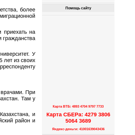
Помощь сайту
етства, более
з миграционной
и приехать на
и гражданства
ниверситет. У
5 лет из своих
орреспонденту
 врачами. При
ахстан. Там у
Карта ВТБ: 4893 4704 9797 7733
Казахстана, и
Карта СБЕРа: 4279 3806
йский район и
5064 3689
Яндекс-деньги: 41001639043436