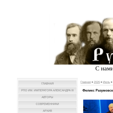
С нами
Главная
»
2026
»
Июль
»
ГЛАВНАЯ
Феликс Разумов
РПО ИМ. ИМПЕРАТОРА АЛЕКСАНДРА III
АВТОРЫ
СОВРЕМЕННИКИ
АРХИВ