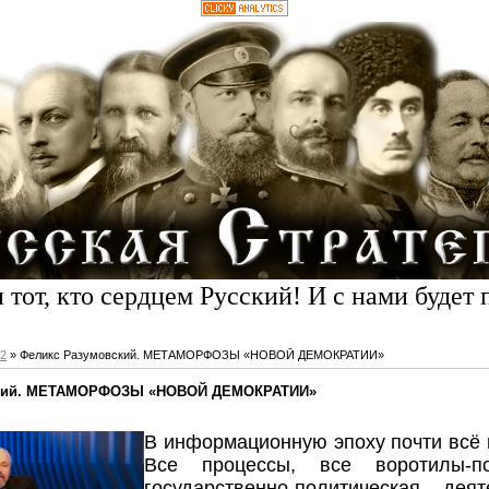
 тот, кто сердцем Русский! И с нами будет 
2
» Феликс Разумовский. МЕТАМОРФОЗЫ «НОВОЙ ДЕМОКРАТИИ»
ский. МЕТАМОРФОЗЫ «НОВОЙ ДЕМОКРАТИИ»
В информационную эпоху почти всё и
Все процессы, все воротилы-по
государственно-политическая деят