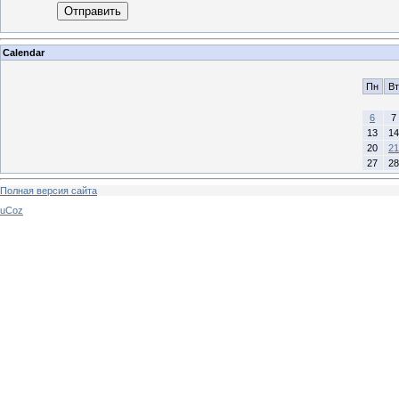
Отправить
Calendar
Пн
Вт
6
7
13
14
20
21
27
28
Полная версия сайта
uCoz