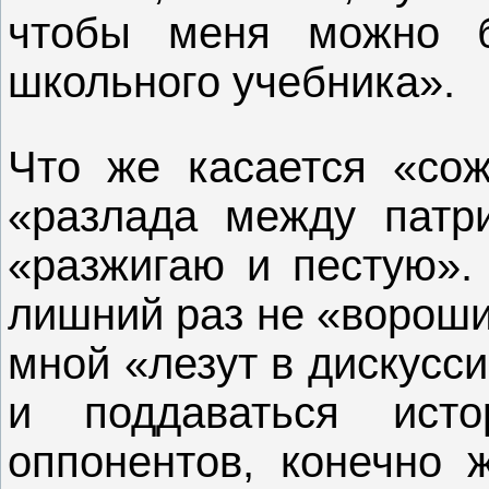
чтобы меня можно б
школьного учебника».
Что же касается «со
«разлада между пат
«разжигаю и пестую». 
лишний раз не «вороши
мной «лезут в дискусс
и поддаваться истор
оппонентов, конечно 