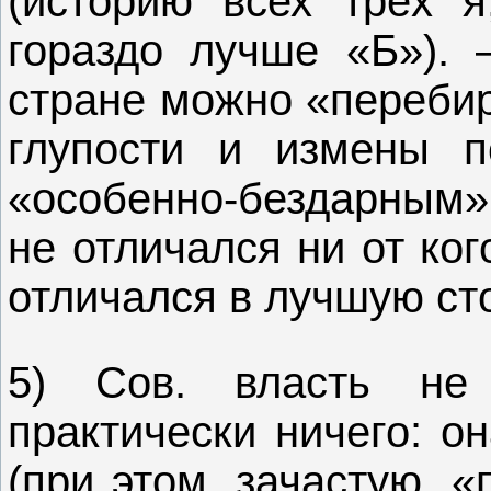
(историю всех трёх я
гораздо лучше «Б»).
стране можно «перебир
глупости и измены п
«особенно-бездарным
не отличался ни от ког
отличался в лучшую ст
5) Сов. власть не
практически ничего: о
(при этом, зачастую, 