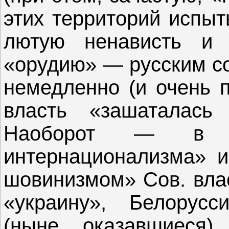
этих территорий испы
лютую ненависть и
«орудию» — русским со
немедленно (и очень п
власть «зашаталась 
Наоборот — в ра
интернационализма» и
шовинизмом» Сов. влас
«украину», Белорусс
(ныне оказавшиеся)