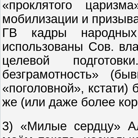
«проклятого царизм
мобилизации и призыва
ГВ кадры народных
использованы Сов. вла
целевой подготов
безграмотность» (б
«поголовной», кстати)
же (или даже более кор
3) «Милые сердцу» А