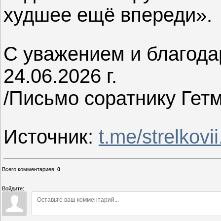
худшее ещё впереди».
С уважением и благодар
24.06.2026 г.
/Письмо соратнику Гет
Источник:
t.me/strelkovii.
Всего комментариев
:
0
Войдите: