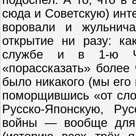
сюда и Советскую) инт
воровали и жульнич
открытие ни разу: ка
службе и в 1-ю 
«порассказать» более 
было никакого (мы его
поморщившись «от слов
Русско-Японскую, Ру
войны — вообще для