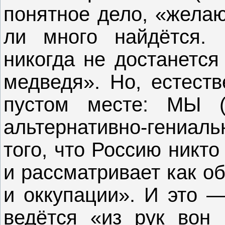
понятное дело, «желаю
ли много найдётся. 
никогда не достанется
медведя». Но, естеств
пустом месте: МЫ 
альтернативно-гениаль
того, что Россию никт
и рассматривает как о
и оккупации». И это —
ведётся «из рук вон 