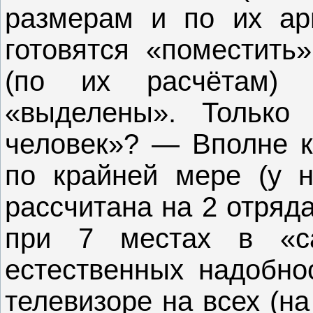
размерам и по их ар
готовятся «поместить
(по их расчётам) 
«выделены». Только
человек»? — Вполне к
по крайней мере (у н
рассчитана на 2 отряд
при 7 местах в «са
естественных надобно
телевизоре на всех (на