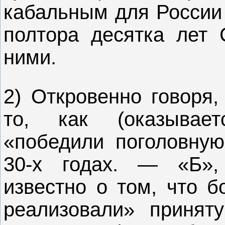
кабальным для России 
полтора десятка лет 
ними.
2) Откровенно говоря,
то, как (оказывае
«победили поголовную
30-х годах. — «Б»,
известно о том, что б
реализовали» приня