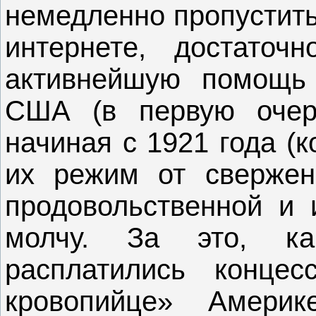
немедленно пропустить
интернете, достаточ
активнейшую помощь
США (в первую очере
начиная с 1921 года (к
их режим от свержен
продовольственной и
молчу. За это, ка
расплатились концес
кровопийце» Амери