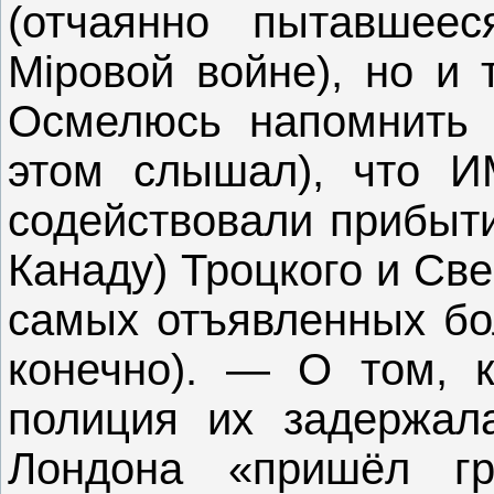
(отчаянно пытавшее
Мiровой войне), но и 
Осмелюсь напомнить 
этом слышал), что 
содействовали прибыт
Канаду) Троцкого и Св
самых отъявленных бо
конечно). — О том, к
полиция их задержала
Лондона «пришёл г