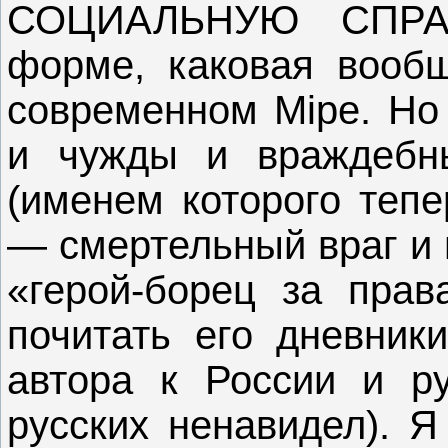
СОЦИАЛЬНУЮ СПРА
форме, каковая вообщ
современном Мiре. Но
и чужды и враждебн
(именем которого теп
— смертельный враг и 
«герой-борец за прав
почитать его дневник
автора к России и р
русских ненавидел). Я