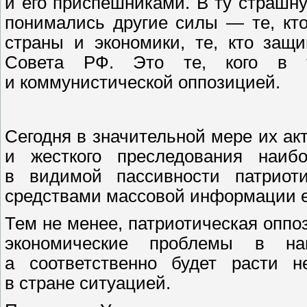
и его приспешниками. В ту страшн
понимались другие силы — те, кт
страны и экономики, те, кто защ
Совета РФ. Это те, кого в т
и коммунистической оппозицией.
Сегодня в значительной мере их ак
и жесткого преследования наиб
в видимой пассивности патриоти
средствами массовой информации е
Тем не менее, патриотическая оппоз
экономические проблемы в на
а соответственно будет расти н
в стране ситуацией.