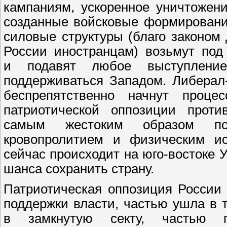
кампаниям, ускоренное уничтожен
созданные войсковые формировани
силовые структуры (благо законом
России иностранцам) возьмут под
и подавят любое выступлени
поддерживаться Западом. Либерал
беспрепятственно начнут проце
патриотической оппозиции проти
самым жестоким образом по
кровопролитием и физическим ис
сейчас происходит на юго-востоке 
шанса сохранить страну.
Патриотическая оппозиция России 
поддержки власти, частью ушла в 
в замкнутую секту, частью пы