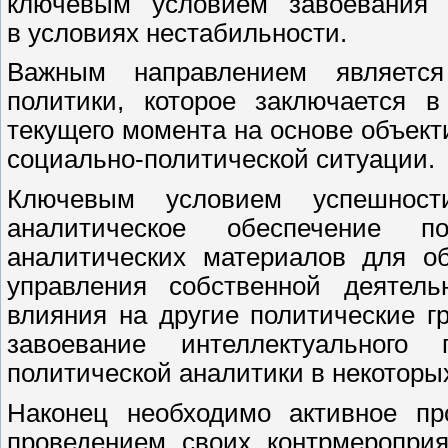
ключевым условием завоевания п
в условиях нестабильности.
Важным направлением является
политики, которое заключается в
текущего момента на основе объек
социально-политической ситуации.
Ключевым условием успешности
аналитическое обеспечение по
аналитических материалов для об
управления собственной деятель
влияния на другие политические г
завоевание интеллектуального
политической аналитики в некоторы
Наконец необходимо активное пр
проведением своих контрмеропри