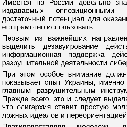
Имеется по России довольно знач
издаваемых оппозиционными п
достаточный потенциал для оказан
его грамотно использовать.
Первым из важнейших направлен
выделить дезавуирование дейс
информационная поддержка дей
разрушительной деятельности либе
При этом особое внимание должн
показывает опыт Украины, именно 
главным разрушительным инструм
Прежде всего, это и следует выдел
что олигархия ставит простую мо
ложных идеалов и переориентацией 
Противопоставляя молодежь л