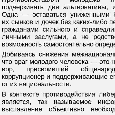
подчеркивать две альтернативы, 
Одна — оставаться униженными б
их сынков и дочек без каких-либо 
гражданами сильного и справедлив
личными заслугами, а не родст
возможность самостоятельно опреде
Добиваясь снижения межнациональ
что враг молодого человека — это 
вор, присвоивший общенарод
коррупционер и поддерживающие ег
от их национальности.
В контексте противодействия либ
является, так называемое инфо
выставление объективно необхо