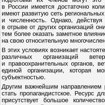
в России имеется достаточно коли
имеют развитую сеть региональных
и численность. Однако, действуя
в отрыве от других организаций он
тем более оказать заметное влияни
на свою относительную многочислен
В этих условиях возникает настоя
различных организаций вете
и правоохранительных органов, в
единой организации, которая м
субъектностью.
Другим важнейшим направлением р
стать пропагандистское. Ресурс д
присутствует большое количество