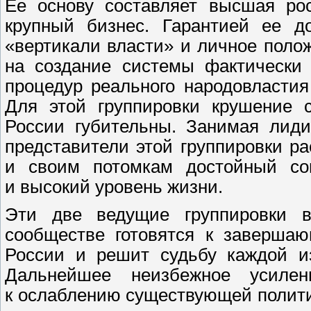
Ее основу составляет высшая ро
крупный бизнес. Гарантией ее до
«вертикали власти» и личное поло
на создание системы фактически
процедур реального народовласти
Для этой группировки крушение 
России губительны. Занимая лиди
представители этой группировки ра
и своим потомкам достойный со
и высокий уровень жизни.
Эти две ведущие группировки в
сообществе готовятся к завершаю
России и решит судьбу каждой и
Дальнейшее неизбежное усилен
к ослаблению существующей полити