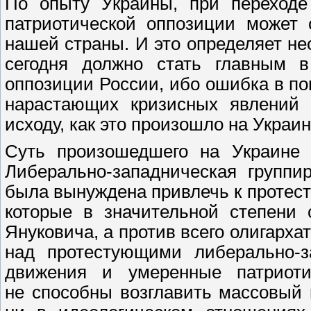
По опыту Украины, при переходе
патриотической оппозиции может 
нашей страны. И это определяет не
сегодня должно стать главным в
оппозиции России, ибо ошибка в п
нарастающих кризисных явлений 
исходу, как это произошло на Украин
Суть произошедшего на Украине 
Либерально-западническая групп
была вынуждена привлечь к протес
которые в значительной степени 
Януковича, а против всего олигарха
над протестующими либерально-з
движения и умеренные патриоти
не способны возглавить массовый 