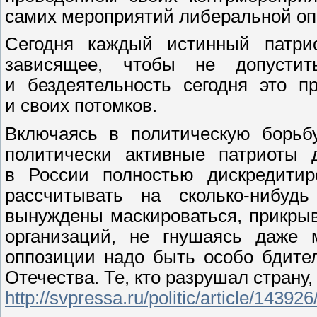
самих мероприятий либеральной оп
Сегодня каждый истинный патри
зависящее, чтобы не допустит
и бездеятельность сегодня это п
и своих потомков.
Включаясь в политическую борьбу
политически активные патриоты 
в России полностью дискредитир
рассчитывать на сколько-нибуд
вынуждены маскироваться, прикры
организаций, не гнушаясь даже м
оппозиции надо быть особо бдител
Отечества. Те, кто разрушал страну,
http://svpressa.ru/politic/article/1439
26