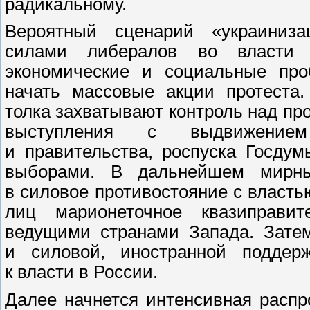
радикальному.
Вероятный сценарий «украиниза
силами либералов во власти и
экономические и социальные пр
начать массовые акции протеста.
толка захватывают контроль над пр
выступления с выдвижением
и правительства, роспуска Госду
выборами. В дальнейшем мирны
в силовое противостояние с власть
лиц марионеточное квазиправите
ведущими странами Запада. Затем
и силовой, иностранной поддерж
к власти в России.
Далее начнется интенсивная расп