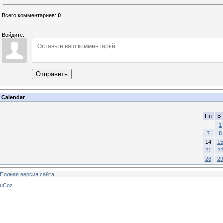
Всего комментариев
:
0
Войдите:
Отправить
Calendar
Пн
Вт
1
7
8
14
15
21
22
28
29
Полная версия сайта
uCoz