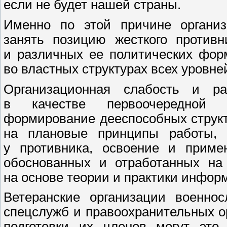
если не будет нашей страны.
Именно по этой причине организ
занять позицию жесткого противн
и различных ее политических фор
во властных структурах всех уровне
Организационная слабость и ра
в качестве первоочередной о
формирование дееспособных структу
на плановые принципы работы, 
у противника, освоение и приме
обоснованных и отработанных на 
на основе теории и практики инфор
Ветеранские организации военно
спецслужб и правоохранительных ор
подготовки их членов могут это