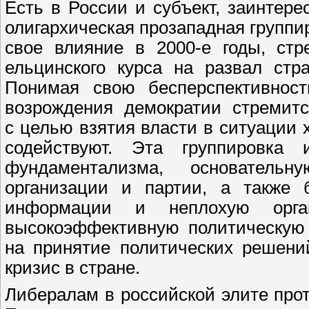
Есть в России и субъект, заинтер
олигархическая прозападная группи
свое влияние в 2000-е годы, ст
ельцинского курса на развал стр
Понимая свою бесперспективнос
возрождения демократии стремитс
с целью взятия власти в ситуации 
содействуют. Эта группировка 
фундаментализма, основательн
организации и партии, а также 
информации и неплохую орга
высокоэффективную политическую
на принятие политических решени
кризис в стране.
Либералам в российской элите прот