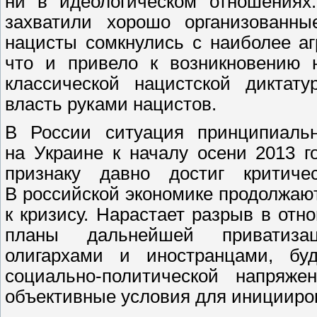
ни в идеологическом отношениях
захватили хорошо организованны
нацисты сомкнулись с наиболее аг
что и привело к возникновению 
классической нацистской диктату
власть руками нацистов.
В России ситуация принципиальн
на Украине к началу осени 2013 
признаку давно достиг критиче
В российской экономике продолжаю
к кризису. Нарастает разрыв в от
планы дальнейшей приватизац
олигархами и иностранцами, буд
социально-политической напряже
объективные условия для иницииров