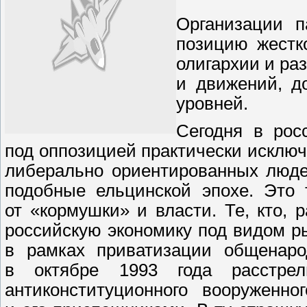
Организации п
позицию жестк
олигархии и ра
и движений, д
уровней.
Сегодня в рос
под оппозицией практически исклю
либерально ориентированных люде
подобные ельцинской эпохе. Это 
от «кормушки» и власти. Те, кто, 
российскую экономику под видом р
в рамках приватизации общенаро
в октябре 1993 года расстр
антиконституционного вооруженн