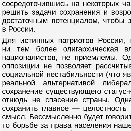
сосредоточившись на некоторых ч
решить задачи сохранения и возр
достаточным потенциалом, чтобы 
в России.
Для истинных патриотов России, 
ни тем более олигархическая вл
националистов, не приемлемы. Од
оппозиции не позволяет рассчиты
социальной нестабильности (что я
реальной альтернативой либе
сохранение существующего статус-
отнюдь не спасение страны. Одн
сохранить главное — целостность 
смысл. Бессмысленно будет говорит
то борьбе за права населения наш