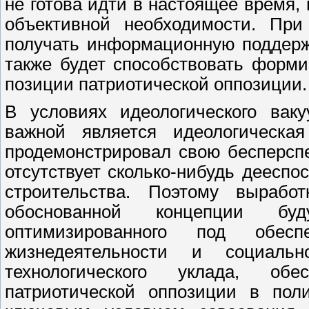
не готова идти в настоящее время,
объективной необходимости. Пр
получать информационную поддерж
также будет способствовать форм
позиции патриотической оппозиции.
В условиях идеологического вак
важной является идеологическа
продемонстрировал свою бесперспе
отсутствует сколько-нибудь дееспо
строительства. Поэтому вырабо
обоснованной концепции буд
оптимизированного под обесп
жизнедеятельности и социаль
технологического уклада, обе
патриотической оппозиции в поли