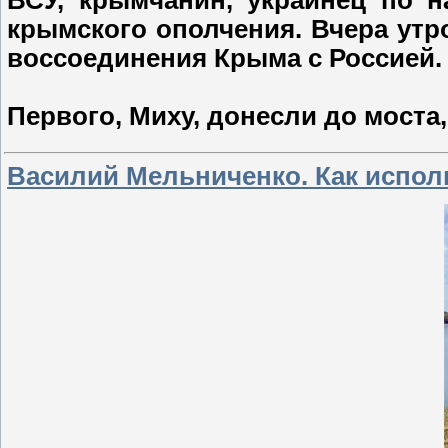
ВСУ, крымчанин, украинец по н
крымского ополчения. Вчера утр
воссоединения Крыма с Россией.
Первого, Миху, донесли до моста
Василий Мельниченко. Как испол