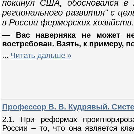
покинул США, обосновался в
регионального развития" с це
в России фермерских хозяйств.
— Вас наверняка не может н
востребован. Взять, к примеру, п
...
Читать дальше »
Профессор В. В. Кудрявый. Сист
2.1. При реформах проигнориров
России – то, что она является кл