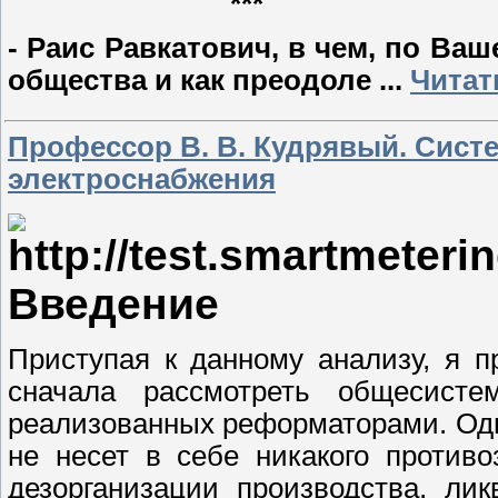
***
- Раис Равкатович, в чем, по Ва
общества и как преодоле
...
Читат
Профессор В. В. Кудрявый. Сист
электроснабжения
Введение
Приступая к данному анализу, я п
сначала рассмотреть общесист
реализованных реформаторами. Одна
не несет в себе никакого против
дезорганизации производства, ли