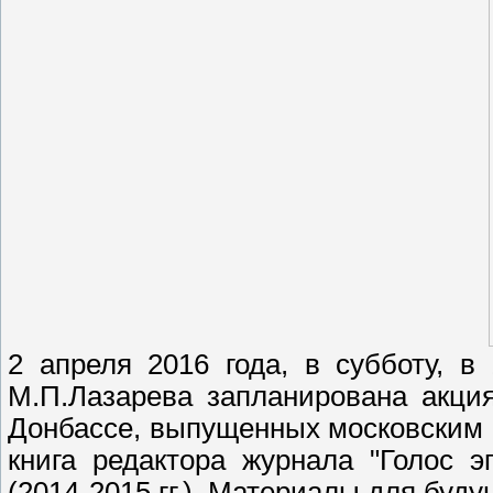
2 апреля 2016 года, в субботу, 
М.П.Лазарева запланирована акци
Донбассе, выпущенных московским и
книга редактора журнала "Голос э
(2014-2015 гг.). Материалы для буду