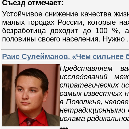
Съезд
отмечает:
Устойчивое снижение качества жиз
малых городах России, которые на
безработица доходит до 100 %, а
половины своего населения. Нужно
Раис Сулейманов. «Чем сильнее б
Представляем в
исследований ме
стратегических ис
самых известных н
в Поволжье, челов
нетрадиционными д
ислама радикально