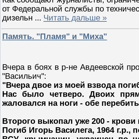
от Федеральной службы по техничес
дизельн
...
Читать дальше »
Память. "Пламя" и "Миха"
Вчера в боях в р-не Авдеевской п
"Васильич":
"Вчера двое из моей взвода поги
Нас было четверо. Двоих пря
жаловался на ноги - обе перебиты
Второго выкопал уже 200 - крови н
Погиб Игорь Василега, 1964 г.р.