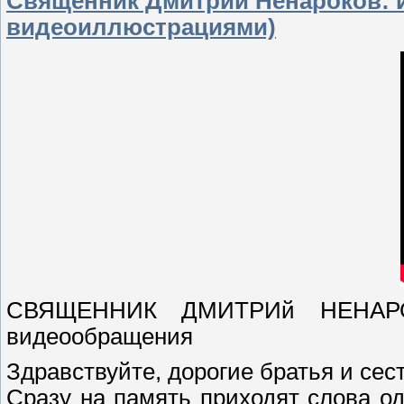
Священник Дмитрий Ненароков: И
видеоиллюстрациями)
СВЯЩЕННИК ДМИТРИй НЕНАРО
видеообращения
Здравствуйте, дорогие братья и сес
Сразу на память приходят слова о