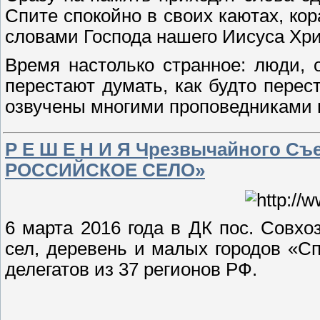
Спите спокойно в своих каютах, кор
словами Господа нашего Иисуса Хрис
Время настолько странное: люди, 
перестают думать, как будто пере
озвучены многими проповедниками
Р Е Ш Е Н И Я Чрезвычайного Съ
РОССИЙСКОЕ СЕЛО»
6 марта 2016 года в ДК пос. Совхо
сел, деревень и малых городов «Сп
делегатов из 37 регионов РФ.