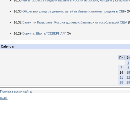
16:36
Как в Кузбассе создали первые в России аэросани, которые уже взяли
16:33
Общество ухода за детьми: детей из Латвии сотнями продают в США
(0
16:32
Валентин Катасонов. Россия должна избавиться от гособлигаций США
(
16:29
Воркута. Шахта "СЕВЕРНАЯ"
(0)
Calendar
Пн
Вт
1
7
8
14
15
21
22
28
29
Полная версия сайта
uCoz