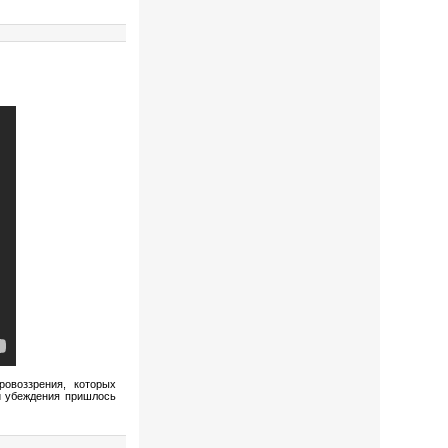
овоззрения, которых
и убеждения пришлось