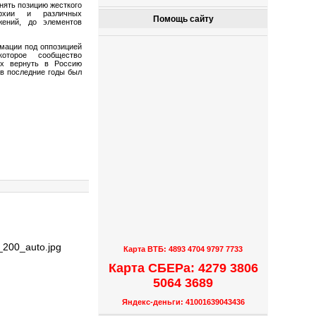
нять позицию жесткого
гархии и различных
Помощь сайту
ений, до элементов
мации под оппозицией
которое сообщество
их вернуть в Россию
 в последние годы был
Карта ВТБ: 4893 4704 9797 7733
Карта СБЕРа: 4279 3806
5064 3689
Яндекс-деньги: 41001639043436