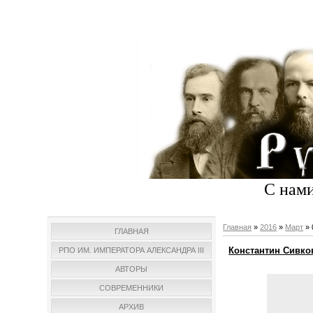
С нами
Главная
»
2016
»
Март
»
ГЛАВНАЯ
Константин Сивко
РПО ИМ. ИМПЕРАТОРА АЛЕКСАНДРА III
АВТОРЫ
СОВРЕМЕННИКИ
АРХИВ