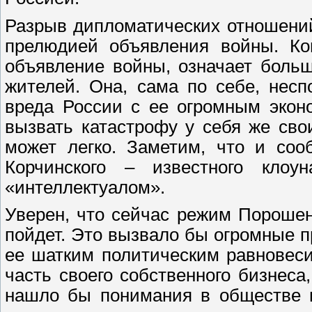
Разрыв дипломатических отношени
прелюдией объявления войны. Кон
объявление войны, означает больш
жителей. Она, сама по себе, несп
вреда России с ее огромным экон
вызвать катастрофу у себя же св
может легко. Заметим, что и со
Корчинского – известного клоу
«интеллектуалом».
Уверен, что сейчас режим Пороше
пойдет. Это вызвало бы огромные п
ее шатким политическим равновес
часть своего собственного бизнеса,
нашло бы понимания в обществе и