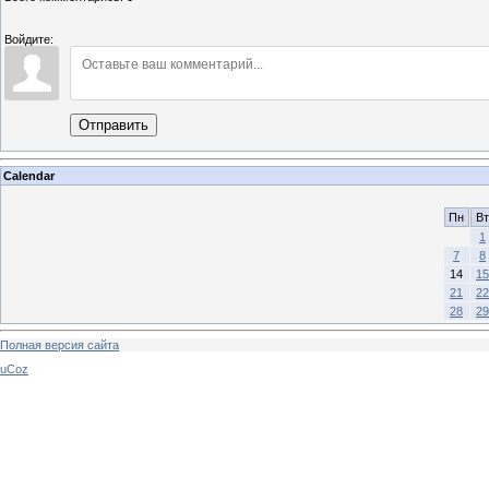
Войдите:
Отправить
Calendar
Пн
Вт
1
7
8
14
15
21
22
28
29
Полная версия сайта
uCoz