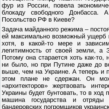
фур из России, повела экономиче
блокаду свободного Донбасса. 
Посольство РФ в Киеве?
Задача майданного режима – посто
ей максимально возможный ущерб 
хотя, в какой-то мере и зависи
легитимность от своей земли, а 
Потому она старается хоть как-то,
ни было, но при Путине даже до 
выше, чем на Украине. А теперь и
этом плане не сдержан. Он мо
«архитекторов» жертвовать инте
Украины будет бунтовать, то в ход 
машина государства и отряды 
бандеровских погромщиков украинск