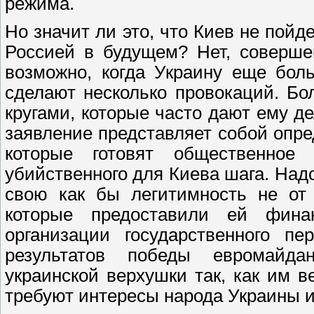
режима.
Но значит ли это, что Киев не пой
Россией в будущем? Нет, соверше
возможно, когда Украину еще бол
сделают несколько провокаций. Бо
кругами, которые часто дают ему де
заявление представляет собой опр
которые готовят общественное
убийственного для Киева шага. Надо
свою как бы легитимность не от 
которые предоставили ей фин
организации государственного п
результатов победы евромайда
украинской верхушки так, как им ве
требуют интересы народа Украины и