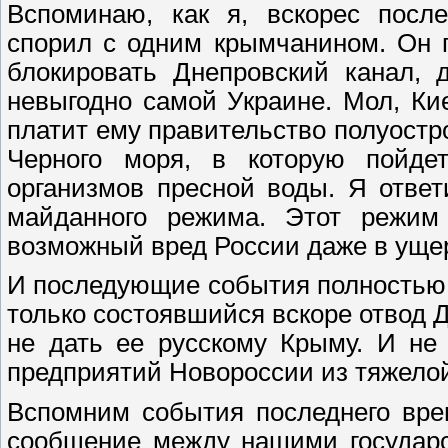
Вспоминаю, как я, вскорес после
спорил с одним крымчанином. Он п
блокировать Днепровский канал, 
невыгодно самой Украине. Мол, Кие
платит ему правительство полуостро
Черного моря, в которую пойде
организмов пресной воды. Я ответ
майданного режима. Этот режим 
возможный вред России даже в уще
И последующие события полностью 
только состоявшийся вскоре отвод 
не дать ее русскому Крыму. И не
предприятий Новороссии из тяжело
Вспомним события последнего вре
сообщение между нашими государс