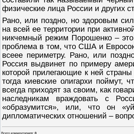
физические лица России и других ст
Рано, или поздно, но здоровым си
на всей ее территории при активно
никчемный режим Порошенко – это 
проблема в том, что США и Евросо
всеее периметру. Рано, или позд
Россия выдвинет по примеру амер
которой прилегающие к ней страны 
тогда киевские олигархи поймут, ч
всегда приходят за своим, как гов
наследникам враждовать с Рос
«образумится», или, что он «у
дипломатических отношений – вопр
Всего комментариев
:
0