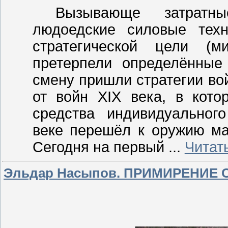
Вызывающе затратн
людоедские силовые техн
стратегической цели (ми
претерпели определённые
смену пришли стратегии во
от войн
XIX
века, в кото
средства индивидуальног
веке перешёл к оружию ма
Сегодня на первый
...
Читат
Эльдар Насыпов. ПРИМИРЕНИЕ 