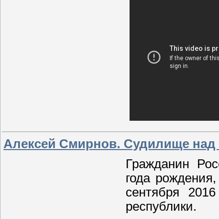
Алексей Смирнов. Судилище над
Гражданин Рос
года рождения
сентября 2016
республики.