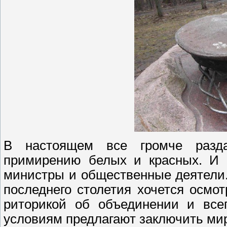
В настоящем все громче разд
примирению белых и красных. И в
министры и общественные деятели.
последнего столетия хочется осмот
риторикой об объединении и все
условиям предлагают заключить мир 