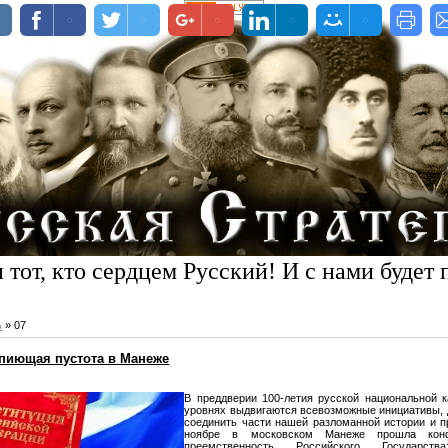
 тот, кто сердцем Русский! И с нами будет 
ь
»
07
опиющая пустота в Манеже
В преддверии 100-летия русской национальной 
уровнях выдвигаются всевозможные инициативы,
соединить части нашей разломанной истории и п
ноябре в московском Манеже прошла конф
преемственность Российского Государства