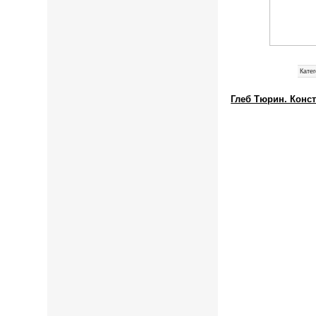
Катег
Глеб Тюрин. Конст