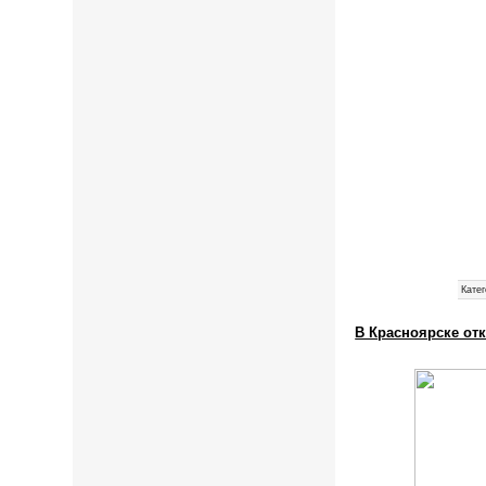
Катег
В Красноярске от