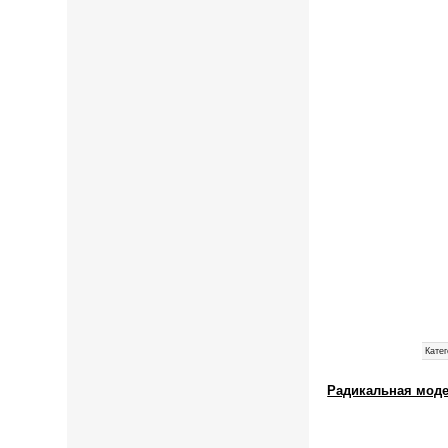
Катег
Радикальная моде