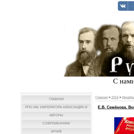
С нами
Главная
»
2016
»
Декабр
ГЛАВНАЯ
Е.В. Семёнова. В
РПО ИМ. ИМПЕРАТОРА АЛЕКСАНДРА III
АВТОРЫ
СОВРЕМЕННИКИ
АРХИВ