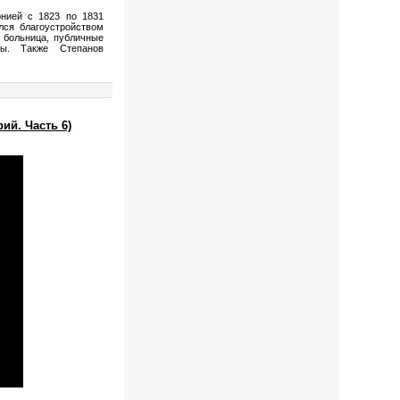
рнией с 1823 по 1831
лся благоустройством
 больница, публичные
ны. Также Степанов
ий. Часть 6)