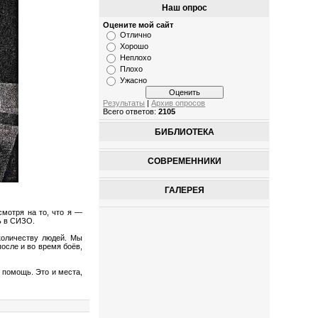
Наш опрос
Оцените мой сайт
Отлично
Хорошо
Неплохо
Плохо
Ужасно
Результаты
|
Архив опросов
Всего ответов:
2105
БИБЛИОТЕКА
СОВРЕМЕННИКИ
ГАЛЕРЕЯ
смотря на то, что я —
ь в СИЗО.
количеству людей. Мы
после и во время боёв,
и помощь. Это и места,