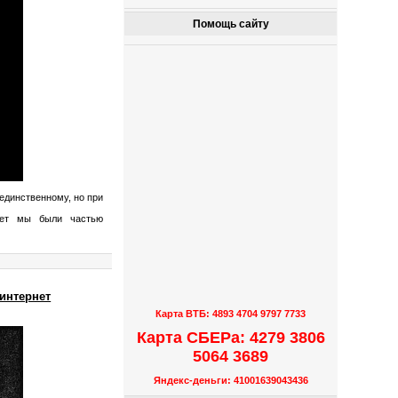
Помощь сайту
единственному, но при
лет мы были частью
 интернет
Карта ВТБ: 4893 4704 9797 7733
Карта СБЕРа: 4279 3806
5064 3689
Яндекс-деньги: 41001639043436