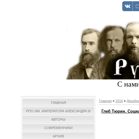
С нами
Главная
»
2016
»
Декабр
ГЛАВНАЯ
Глеб Тюрин. Социа
РПО ИМ. ИМПЕРАТОРА АЛЕКСАНДРА III
АВТОРЫ
СОВРЕМЕННИКИ
АРХИВ