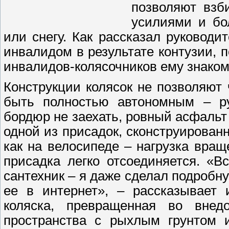
позволяют взб
усилиями и бо
или снегу. Как рассказал руководи
инвалидом в результате контузии, 
инвалидов-колясочников ему знако
Конструкции колясок не позволяют
быть полностью автономным – ру
бордюр не заехать, ровный асфальт 
одной из присадок, сконструирован
как на велосипеде – нагрузка вра
присадка легко отсоединяется. «В
сантехник – я даже сделал подроб
ее в интернет», – рассказывает 
коляска, превращенная во внедо
пространства с рыхлым грунтом 