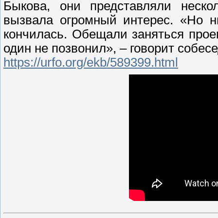
Быкова, они представляли неско
вызвала огромный интерес. «Но н
кончилась. Обещали заняться прое
один не позвонил», – говорит собесе
https://urfo.org/ekb/589399.html