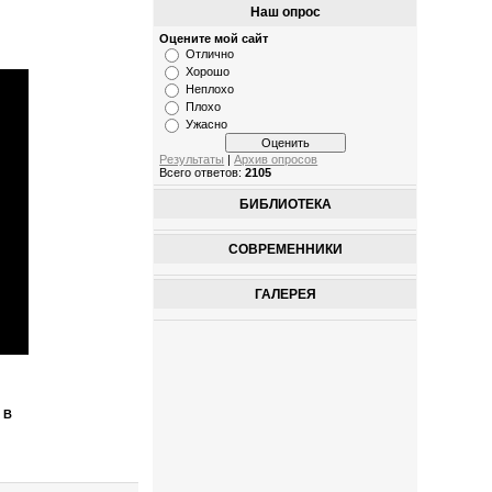
Наш опрос
Оцените мой сайт
Отлично
Хорошо
Неплохо
Плохо
Ужасно
Результаты
|
Архив опросов
Всего ответов:
2105
БИБЛИОТЕКА
СОВРЕМЕННИКИ
ГАЛЕРЕЯ
 В