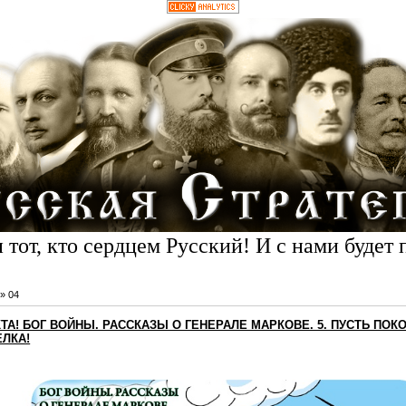
 тот, кто сердцем Русский! И с нами будет 
»
04
ТА! БОГ ВОЙНЫ. РАССКАЗЫ О ГЕНЕРАЛЕ МАРКОВЕ. 5. ПУСТЬ ПОК
ЕЛКА!