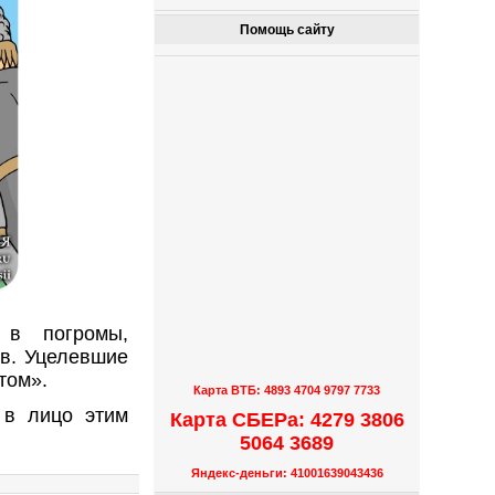
Помощь сайту
 в погромы,
в. Уцелевшие
том».
Карта ВТБ: 4893 4704 9797 7733
 в лицо этим
Карта СБЕРа: 4279 3806
5064 3689
Яндекс-деньги: 41001639043436