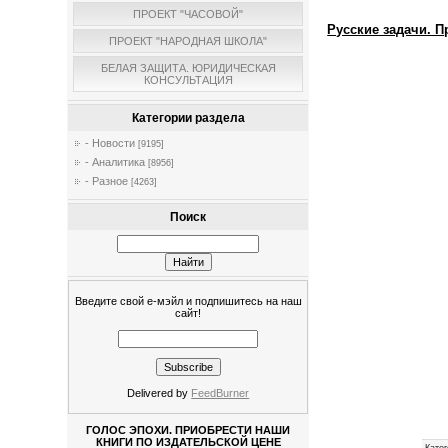
ПРОЕКТ "ЧАСОВОЙ"
Русские задачи. 
ПРОЕКТ "НАРОДНАЯ ШКОЛА"
БЕЛАЯ ЗАЩИТА. ЮРИДИЧЕСКАЯ
КОНСУЛЬТАЦИЯ
Категории раздела
- Новости
[9195]
- Аналитика
[8956]
- Разное
[4263]
Поиск
Введите свой е-мэйл и подпишитесь на наш
сайт!
Delivered by
FeedBurner
ГОЛОС ЭПОХИ. ПРИОБРЕСТИ НАШИ
КНИГИ ПО ИЗДАТЕЛЬСКОЙ ЦЕНЕ
Катег