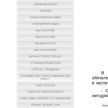
КНИЖНАЯ ПОЛКА
ГАЛЕРЕЯ
НАША КНИЖНАЯ ЛАВКА
СУВЕНИРНАЯ ЛАВКА
МЫ НА ЮТУБЕ
МЫ НА РУТУБЕ
МЫ ВКОНТАКТЕ
МЫ В БАСТИОНЕ
ЖУРНАЛ "ГОЛОС ЭПОХИ"
СТРАНИЦА РЕДАКТОРА
САЙТ В.С. ПРАВДЮКА
В 
СООБЩЕСТВО "УНИЧТОЖЕННЫЕ КАК
обязат
КЛАСС"
в числе
САЙТ ВСХСОН
- 
САЙТ И.П. ЗОЛОТУССКОГО
негодя
НАШ САВВА. ПАМЯТИ С.В. ЯМЩИКОВА
ПРОЕКТ БЕЛЫЙ СТАН
Катег