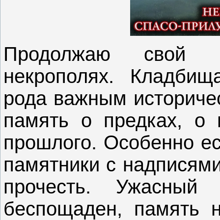
Продолжаю свой р
некрополях. Кладбищ
рода важным историче
память о предках, о 
прошлого. Особенно ес
памятники с надписями
прочесть. Ужасны
беспощаден, память н