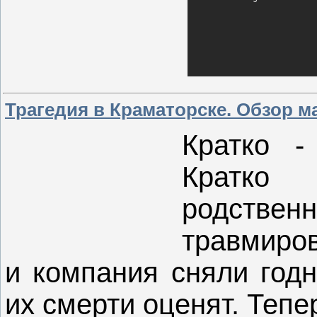
Трагедия в Краматорске. Обзор м
Кратко -
Кратко
родств
травмиров
и компания сняли годн
их смерти оценят. Тепе