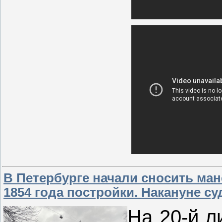
В Петербурге начали сносить ма
1854 года постройки. Накануне с
На 20-й л