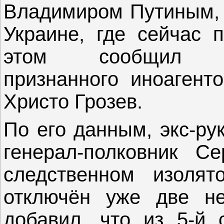
Владимиром Путиным, к
Украине, где сейчас 
этом сообщил жур
признанного иноагенто
Христо Грозев.
По его данным, экс-ру
генерал-полковник С
следственном изолят
отключён уже две не
добавил, что из 5-й