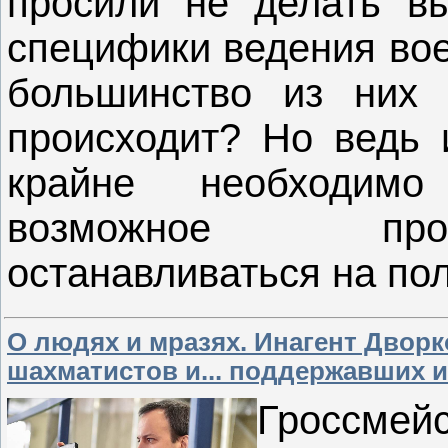
просили не делать в
специфики ведения вое
большинство из них 
происходит? Но ведь 
крайне необходимо
возможное прос
останавливаться на по
О людях и мразях. Инагент Двор
шахматистов и... поддержавших и
Гроссмейс