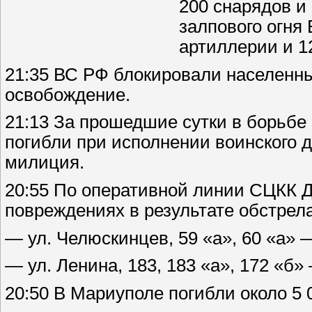
200 снарядов и
залпового огня
артиллерии и 1
21:35 ВС РФ блокировали населенный
освобождение.
21:13 За прошедшие сутки в борьбе
погибли при исполнении воинского д
милиция.
20:55 По оперативной линии СЦКК 
повреждениях в результате обстрела
— ул. Челюскинцев, 59 «а», 60 «а»
— ул. Ленина, 183, 183 «а», 172 «б
20:50 В Мариуполе погибли около 5