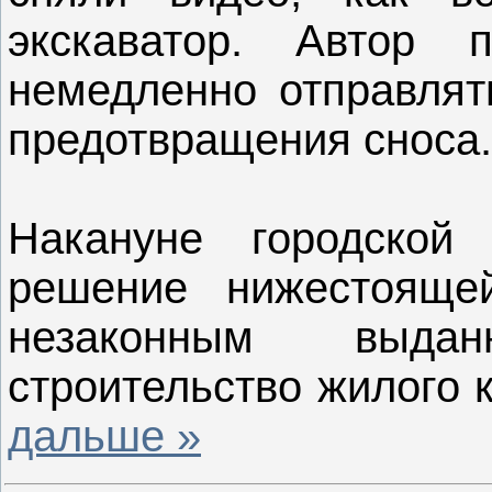
экскаватор. Автор 
немедленно отправля
предотвращения сноса.
Накануне городской
решение нижестояще
незаконным выда
строительство жилого 
дальше »