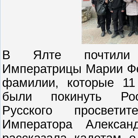
В Ялте почтили 
Императрицы Марии Фе
фамилии, которые 11
были покинуть Рос
Русского просвети
Императора Алексан
рассказала кадетам 