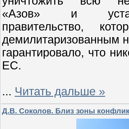
уничтожить всю нео
«Азов» и устано
правительство, ко
демилитаризованным н
гарантировало, что ни
ЕС.
...
Читать дальше »
Д.В. Соколов. Близ зоны конфлик