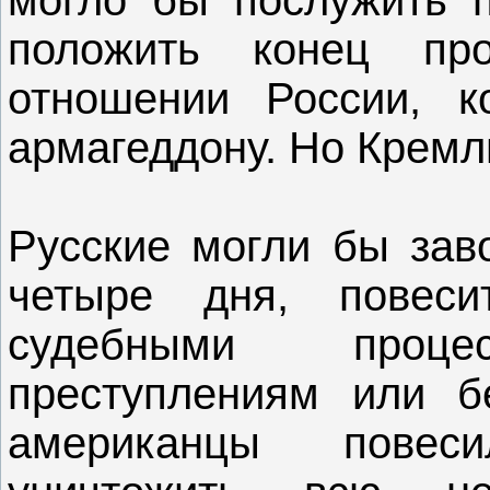
положить конец пр
отношении России, к
армагеддону. Но Кремл
Русские могли бы заво
четыре дня, повеси
судебными проц
преступлениям или б
американцы повес