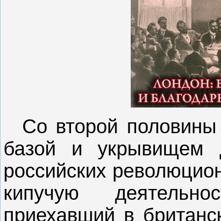
Со второй половины 
базой и укрывищем 
российских революцион
кипучую деятельно
приехавший в британск