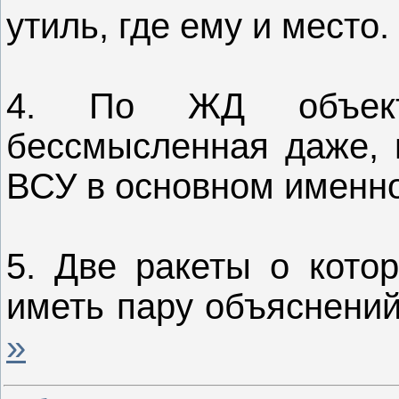
утиль, где ему и место.
4. По ЖД объект
бессмысленная даже, п
ВСУ в основном именно
5. Две ракеты о кото
иметь пару объяснений
»