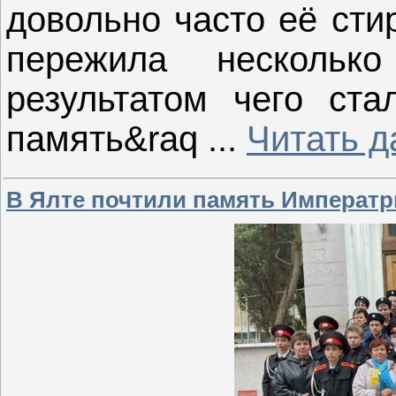
довольно часто её сти
пережила несколько
результатом чего ста
память&raq
...
Читать д
В Ялте почтили память Императ