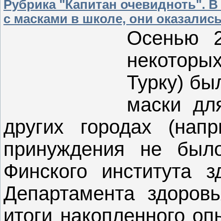
Рубрика "Капитан очевидноть". 
с масками в школе, они оказалис
Осенью 2
некоторы
Турку) бы
маски дл
других городах (напр
принуждения не было
Финского института з
Департамента здоровь
итоги накопленного оп