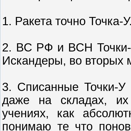
1. Ракета точно Точка-У
2. ВС РФ и ВСН Точки-
Искандеры, во вторых 
3. Списанные Точки-У 
даже на складах, их
учениях, как абсолю
понимаю те что понов