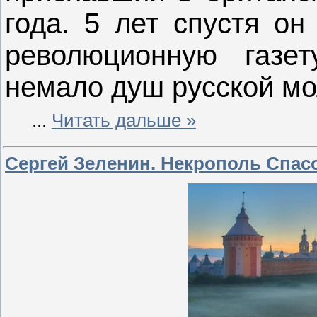
года. 5 лет спустя он
революционную газет
немало душ русской м
...
Читать дальше »
Сергей Зеленин. Некрополь Спас