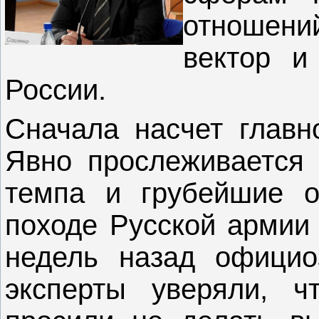
отношени
вектор и
России.
Сначала насчет главно
Явно прослеживается 
темпа и грубейшие о
походе Русской армии 
недель назад официо
эксперты уверяли, ч