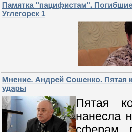
Памятка "пацифистам". Погибшие
Углегорск 1
Мнение. Андрей Сошенко. Пятая 
удары
Пятая к
нанесла н
сферам п