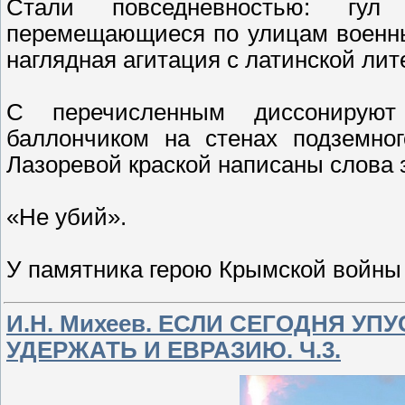
Стали повседневностью: гул
перемещающиеся по улицам военны
наглядная агитация с латинской лит
С перечисленным диссонируют
баллончиком на стенах подземног
Лазоревой краской написаны слова 
«Не убий».
У памятника герою Крымской войны
И.Н. Михеев. ЕСЛИ СЕГОДНЯ У
УДЕРЖАТЬ И ЕВРАЗИЮ. Ч.3.