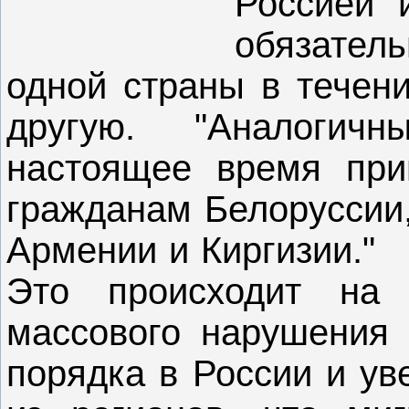
Россией 
обязател
одной страны в течени
другую. "
Аналогич
настоящее время при
гражданам Белоруссии,
Армении и Киргизии."
Это происходит н
массового нарушения 
порядка в России и ув