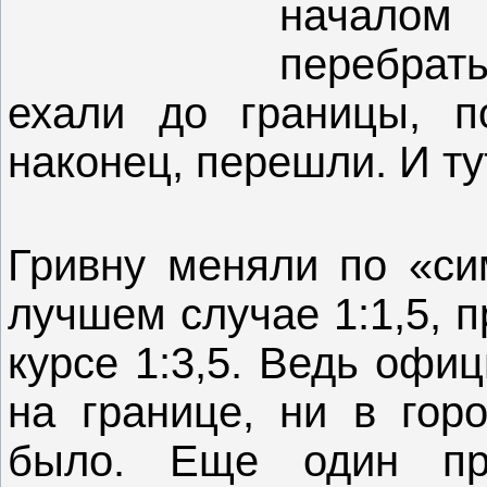
началом
перебрат
ехали до границы, п
наконец, перешли. И ту
Гривну меняли по «сим
лучшем случае 1:1,5, 
курсе 1:3,5. Ведь офи
на границе, ни в горо
было. Еще один пр