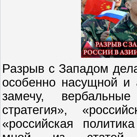
Разрыв с Западом дела
особенно насущной и 
замечу, вербальные
стратегия», «россий
«российская политик