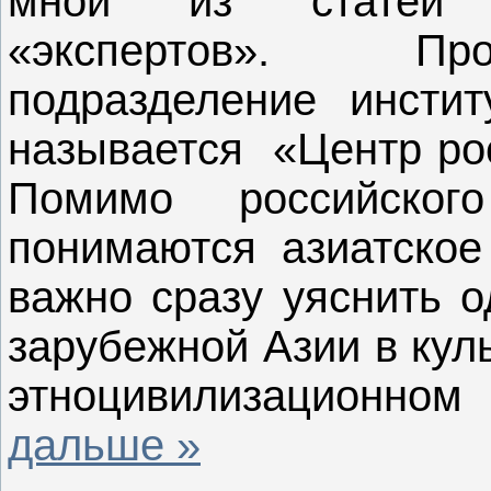
мной из статей р
«экспертов». Пр
подразделение инсти
называется «Центр рос
Помимо российско
понимаются азиатское 
важно сразу уяснить о
зарубежной Азии в кул
этноцивилизационно
дальше »