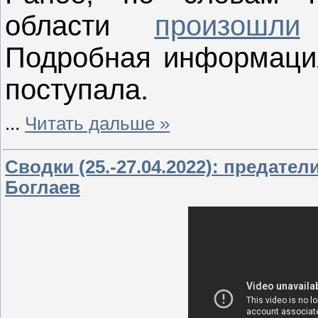
области
произошли
Подробная информация
поступала.
...
Читать дальше »
Сводки (25.-27.04.2022): предате
Боглаев