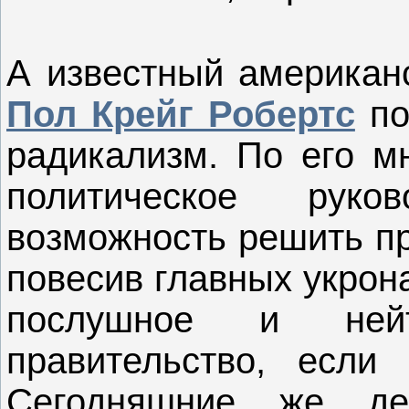
А известный американс
Пол Крейг Робертс
по
радикализм. По его м
политическое рук
возможность решить пр
повесив главных укрон
послушное и нейт
правительство, если
Сегодняшние же дей