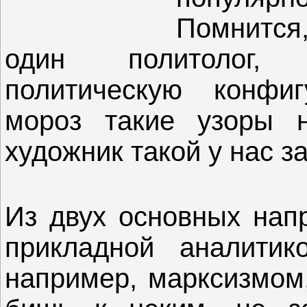
Помнится
один политолог, 
политическую конфи
мороз такие узоры 
художник такой у нас з
Из двух основных напр
прикладной аналитико
например, марксизмом,