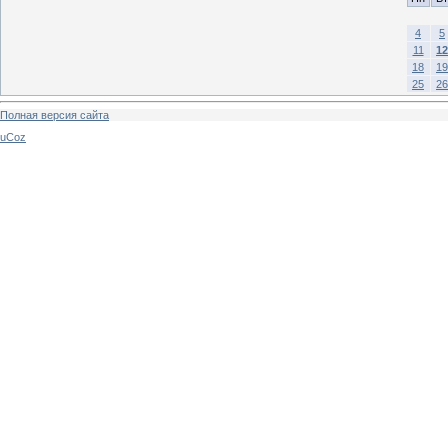
4
5
11
12
18
19
25
26
Полная версия сайта
uCoz