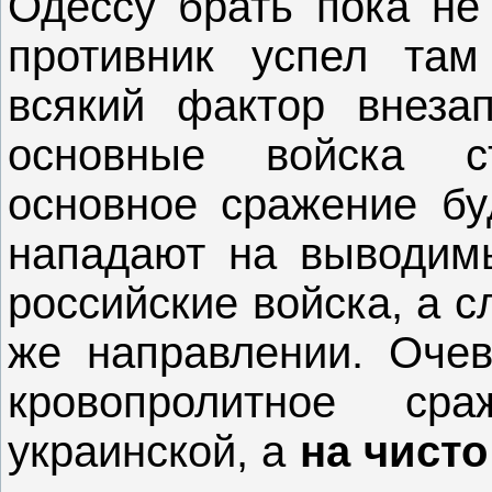
Одессу брать пока не
противник успел там
всякий фактор внеза
основные войска с
основное сражение бу
нападают на выводимы
российские войска, а с
же направлении. Очев
кровопролитное с
украинской, а
на чисто