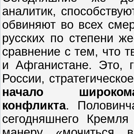
аналитик, способствую
обвиняют во всех смер
русских по степени же
сравнение с тем, что 
и Афганистане. Это, г
России, стратегическо
начало широкома
конфликта
. Половинч
сегодняшнего Кремля 
манеру «мочиться в