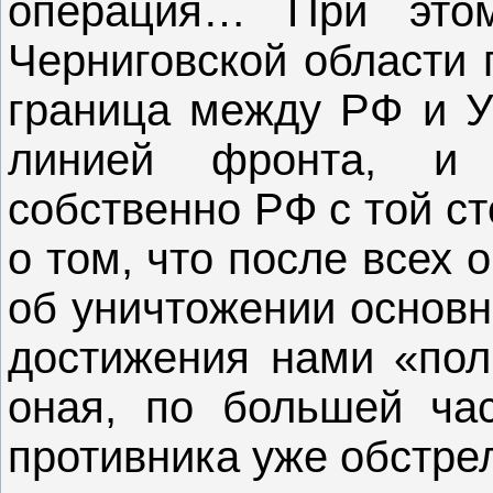
операция… При это
Черниговской области 
граница между РФ и У
линией фронта, и 
собственно РФ с той с
о том, что после всех
об уничтожении основн
достижения нами «полн
оная, по большей час
противника уже обстре