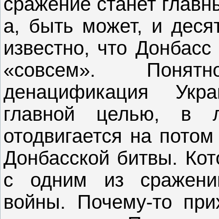
сражение станет главн
а, быть может, и деся
известно, что Донбасс
«совсем». Понят
денацификация Укр
главной целью, в 
отодвигается на потом
Донбасской битвы. Кот
с одним из сражени
войны. Почему-то при