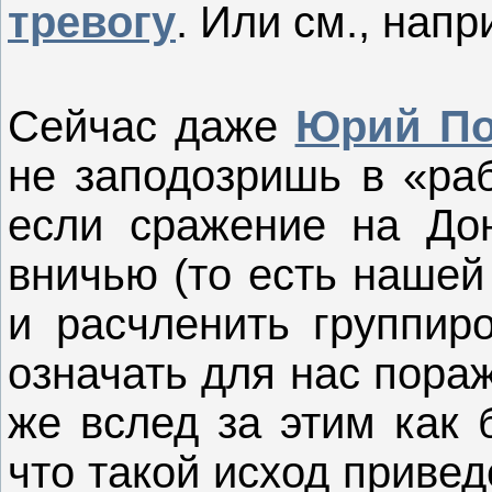
тревогу
. Или см., нап
Сейчас даже
Юрий П
не заподозришь в «раб
если сражение на Дон
вничью (то есть нашей
и расчленить группиро
означать для нас пора
же вслед за этим как 
что такой исход привед