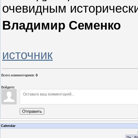
очевидным историческ
Владимир Семенко
источник
Всего комментариев
:
0
Войдите:
Отправить
Calendar
Пн
Вт