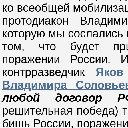
ко всеобщей мобилизац
протодиакон Владим
которую мы сослались 
том, что будет при
поражении России. И
контрразведчик
Яков
Владимира Соловье
любой договор Р
решительная победа) т
бишь России, поражени