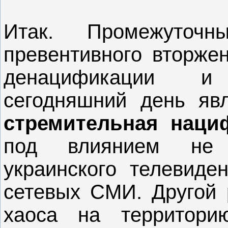
Итак. Промежуточн
превентивного вторже
денацификации и
сегодняшний день явл
стремительная наци
под влиянием не 
украинского телевиде
сетевых СМИ. Другой р
хаоса на территор