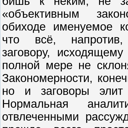
бишь к неким, не з
«объективным закон
обиходе именуемое ко
что всё, напротив,
заговору, исходящему
полной мере не склон
Закономерности, конечн
но и заговоры элит
Нормальная аналит
отвлеченными рассужд