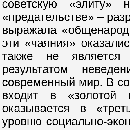
советскую «элиту» 
«предательстве» – раз
выражала «общенародн
эти «чаяния» оказали
также не является
результатом неведе
современный мир. В со
входит в «золотой м
оказывается в «трет
уровню социально-эко