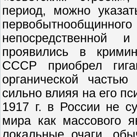
период, можно указа
первобытнообщин
непосредственной 
проявились в крими
СССР приобрел гига
органической частью
сильно влияя на его пс
1917 г. в России не с
мира как массового я
локальные очаги, обыч