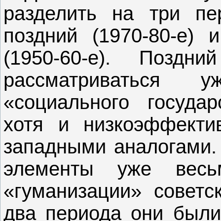
разделить на три пер
поздний (1970-80-е)
(1950-60-е). Позд
рассматриваться 
«социального государ
хотя и низкоэффекти
западными аналогами. 
элементы уже весь
«гуманизации» советс
два периода они был