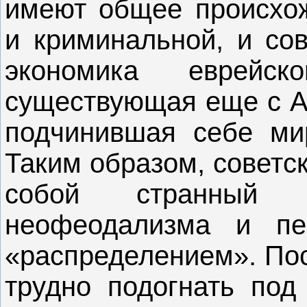
имеют общее происхо
и криминальной, и сов
экономика еврейск
существующая еще с Ан
подчинившая себе ми
Таким образом, советс
собой странный г
неофеодализма и п
«распределением». Пос
трудно подогнать под