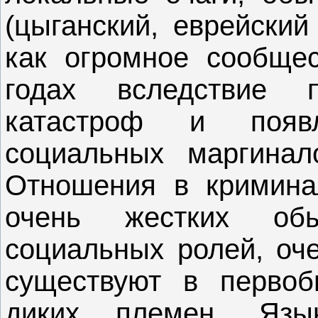
(цыганский, еврейский
как огромное сообщес
годах вследствие 
катастроф и появ
социальных маргинало
Отношения в кримина
очень жестких об
социальных ролей, оче
существуют в перво
диких племен. Яз