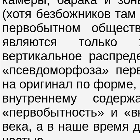
(хотя безбожников там
первобытном общест
являются только 
вертикальное распред
«псевдоморфоза» перв
на оригинал по форме, 
внутреннему соде
«первобытность» и «
века, а в наше время 