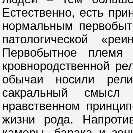
Естественно, есть при
нормальным первобыт
патологической «ре
Первобытное племя
кровнородственной рел
обычаи носили рели
сакральный смыс
нравственном принцип
жизни рода. Напроти
камеры, барака и зон