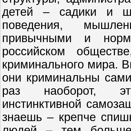
детей – садики и ш
поведения, мышл
привычными и норм
российском обществ
криминального мира. Вп
они криминальны сами 
раз наоборот, э
инстинктивной самоза
знаешь – крепче спиш
людей – тем больше 