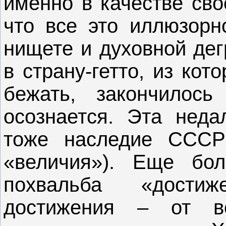
именно в качестве сво
что все это иллюзорн
нищете и духовной дег
в страну-гетто, из ко
бежать, закончилос
осознается. Эта неда
тоже наследие СССР
«величия»). Еще бол
похвальба «дости
достижения – от в