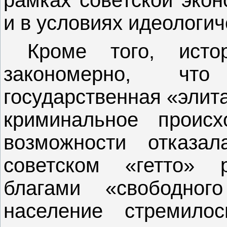
и в условиях идеологич
Кроме того, исто
закономерно, что
государственная «элит
криминальное проис
возможности отказа
советском «гетто» 
благами «свободног
население стремило