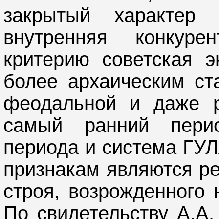
закрытый характер
внутренняя конкур
критерию советская э
более архаическим ст
феодальной и даже р
самый ранний перио
периода и система ГУЛ
признакам являются ре
строя, возрожденного 
По свидетельству А.А.