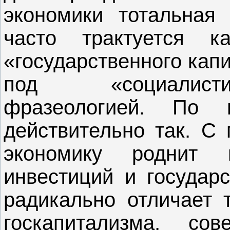
экономики тотальная
часто трактуется к
«государственного кап
под «социалисти
фразеологией. По 
действительно так. С 
экономику роднит п
инвестиций и государс
радикально отличает т
госкапитализма, со