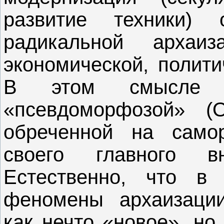
развитие техники) 
радикальной архаи
экономической, полити
В этом смысле 
«псевдоморфозой» (О
обреченной на само
своего главного вн
Естественно, что в 
феномены архаизации
как нечто «новое», но