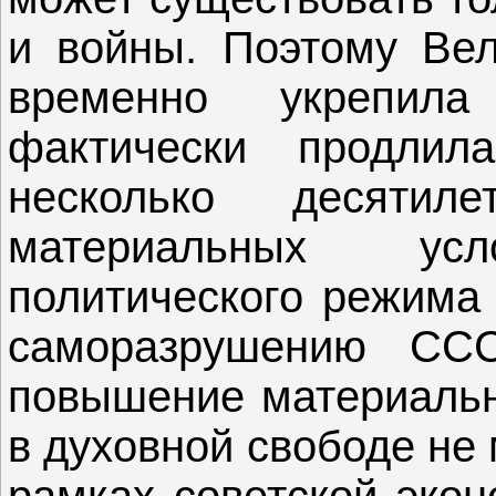
и войны. Поэтому Вел
временно укрепил
фактически продлил
несколько десятил
материальных ус
политического режима 
саморазрушению ССС
повышение материальн
в духовной свободе не
рамках советской экон