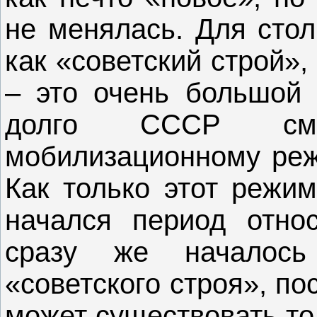
не менялась. Для стол
как «советский строй»
– это очень большой 
долго СССР смо
мобилизационному реж
Как только этот режим
начался период относ
сразу же началос
«советского строя», по
может существовать то