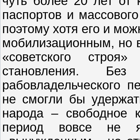
чуть более 20 лет от 
паспортов и массового
поэтому хотя его и мо
мобилизационным, но 
«советского строя
становления. Без 
рабовладельческого п
не смогли бы удержат
народа – свободное к
период вовсе не я