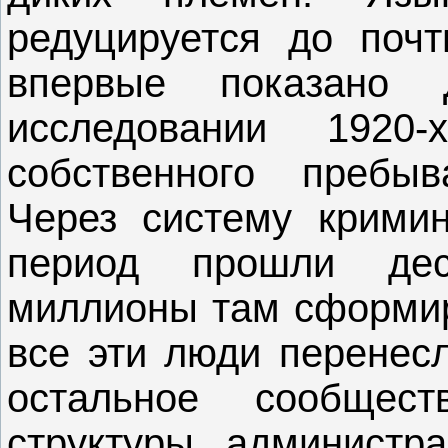
редуцируется до почт
впервые показано
исследовании 1920
собственного пребы
Через систему кримин
период прошли дес
миллионы там сформиро
все эти люди перенесл
остальное сообщес
структуры, администр