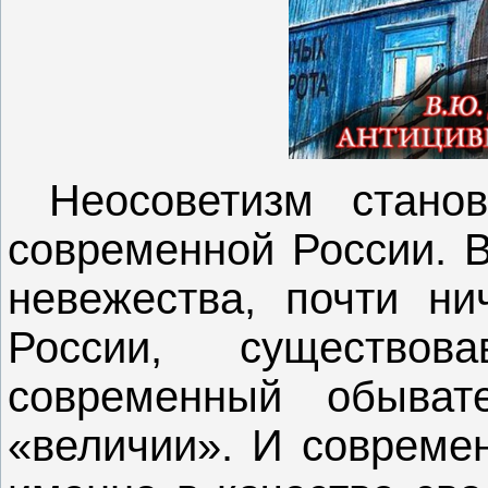
Неосоветизм стано
современной России. В
невежества, почти ни
России, существо
современный обыват
«величии». И совреме