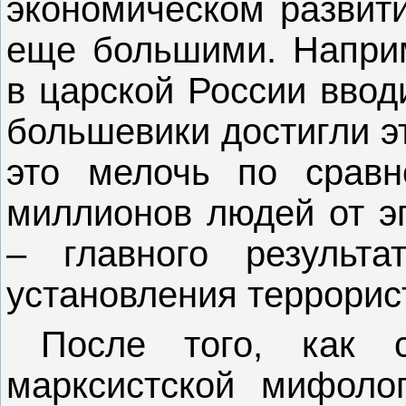
экономическом развит
еще большими. Наприм
в царской России ввод
большевики достигли эт
это мелочь по сравн
миллионов людей от эп
– главного результ
установления террорис
После того, как 
марксистской мифол