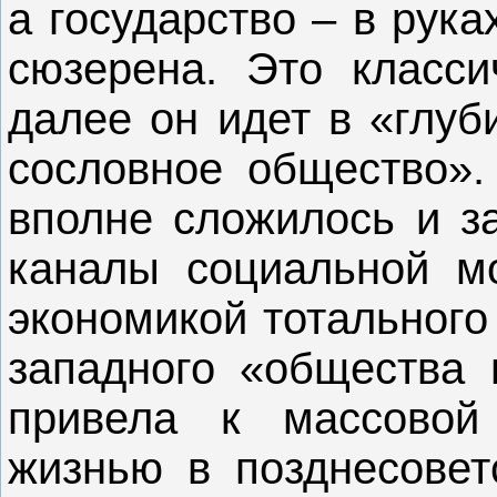
а государство – в рука
сюзерена. Это класси
далее он идет в «глуб
сословное общество».
вполне сложилось и з
каналы социальной мо
экономикой тотального
западного «общества 
привела к массовой 
жизнью в позднесовет