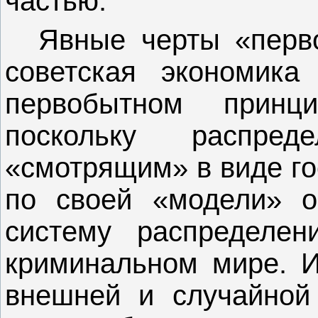
частью.
Явные черты «перв
советская экономика
первобытном принц
поскольку распреде
«смотрящим» в виде го
по своей «модели» о
систему распределен
криминальном мире. И
внешней и случайной