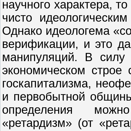
научного характера, то
чисто идеологическим
Однако идеологема «со
верификации, и это д
манипуляций. В силу 
экономическом строе 
госкапитализма, неофе
и первобытной общины 
определения можн
«ретардизм» (от «рет