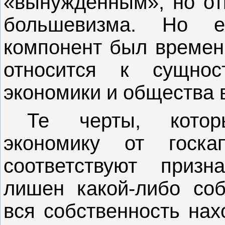
«вынужденным», но от
большевизма. Но ес
компонент был времен
относится к сущнос
экономики и общества 
Те черты, котор
экономику от госка
соответствуют приз
лишен какой-либо соб
вся собственность нах