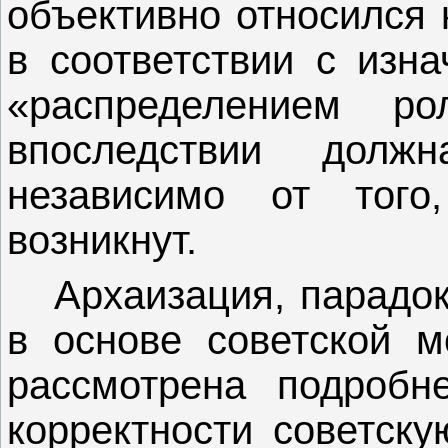
объективно относился 
в соответствии с изн
«распределением р
впоследствии долж
независимо от того
возникнут.
Архаизация, парад
в основе советской м
рассмотрена подробн
корректности советску