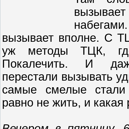
вызывает
набегами
вызывает вполне. С ТЦ
уж методы ТЦК, гд
Покалечить. И даж
перестали вызывать уд
самые смелые стали 
равно не жить, и какая
Вечером в пятницу, 