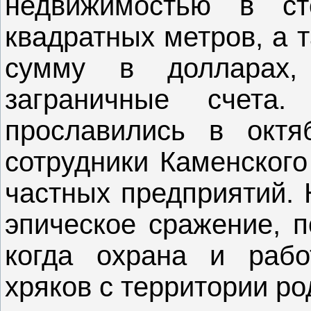
недвижимостью в с
квадратных метров, а 
сумму в долларах
заграничные счета
прославились в октя
сотрудники Каменског
частных предприятий. 
эпическое сражение, п
когда охрана и рабо
хряков с территории р