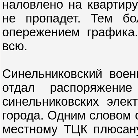
наловлено на квартиру
не пропадет. Тем бо
опережением графика.
всю.
Синельниковский воен
отдал распоряжени
синельниковских элек
города. Одним словом 
местному ТЦК плюсану