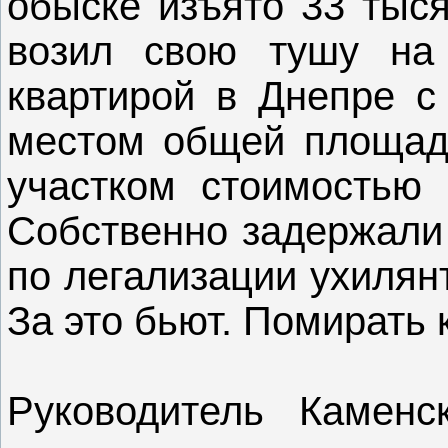
обыске изъято 33 тыс
возил свою тушу на 
квартирой в Днепре с
местом общей площадь
участком стоимостью 
Собственно задержали 
по легализации ухилян
За это бьют. Помирать 
Руководитель Каменс