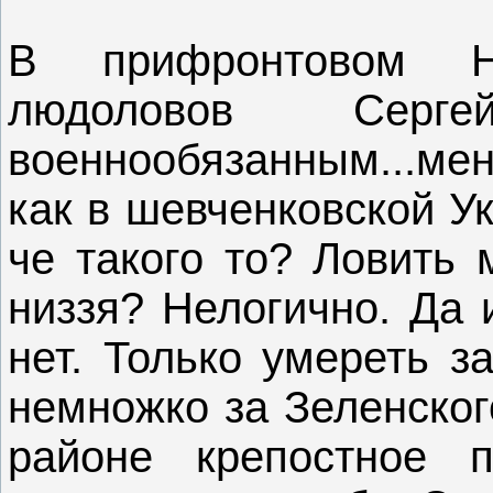
В прифронтовом 
людоловов Серг
военнообязанным...ме
как в шевченковской У
че такого то? Ловить 
низзя? Нелогично. Да 
нет. Только умереть з
немножко за Зеленског
районе крепостное 