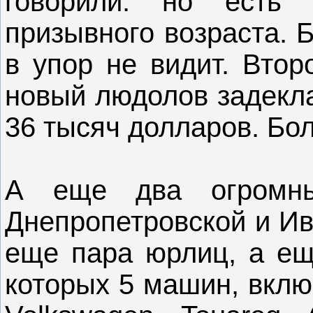
говорили. но есть
призывного возраста. Б
в упор не видит. Втор
новый людолов задекл
36 тысяч долларов. Бо
А еще два огромны
Днепропетровской и Ив
еще пара юрлиц, а ещ
которых 5 машин, включ