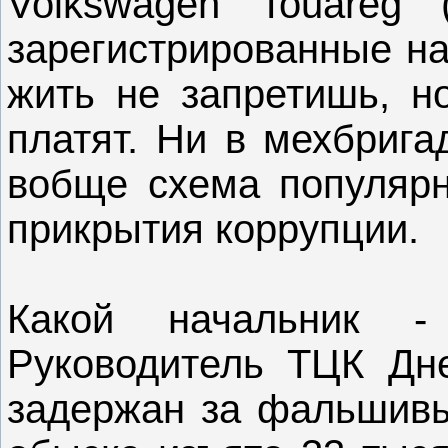
Volkswagen Touareg 
зарегистрированные на
жить не запретишь, н
платят. Ни в мехбрига
вобще схема популярн
прикрытия коррупции.
Какой начальник -
Руководитель ТЦК Дне
задержан за фальшивы