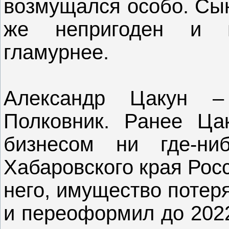
возмущался особо. Сын
же непригоден и п
гламурнее.
Александр Цакун – 
Полковник. Ранее Ца
бизнесом ни где-ни
Хабаровского края Рос
него, имущество потеря
и переоформил до 2022