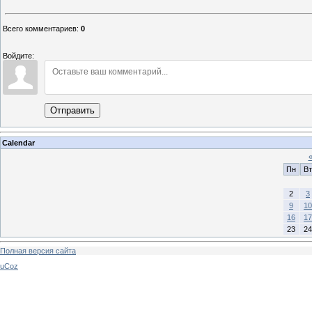
Всего комментариев
:
0
Войдите:
Отправить
Calendar
Пн
Вт
2
3
9
10
16
17
23
24
Полная версия сайта
uCoz