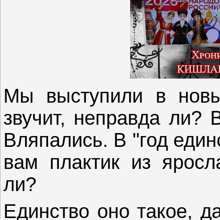
Мы выступили в новы
звучит, неправда ли? 
Вляпались. В "год един
вам плактик из яросла
ли?
Единство оно такое, да