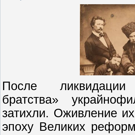
После ликвидации 
братства» украйноф
затихли. Оживление их
эпоху Великих реформ