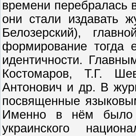
времени перебралась в
они стали издавать ж
Белозерский), главн
формирование тогда 
идентичности. Главны
Костомаров, Т.Г. Ше
Антонович и др. В жур
посвященные языковым
Именно в нём было 
украинского нацио