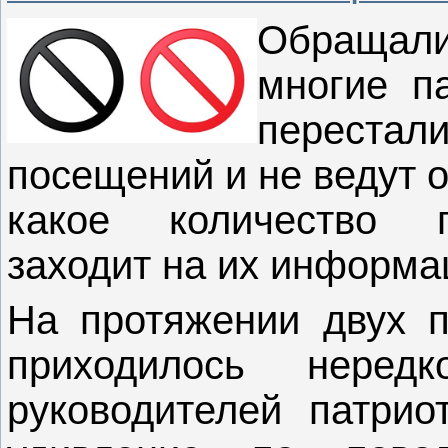
Обращали 
многие п
перестали
посещений и не ведут 
какое количество п
заходит на их информа
На протяжении двух п
приходилось нере
руководителей патриот