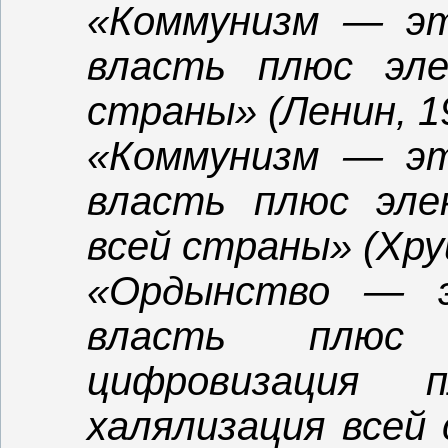
«Коммунизм — эт
власть плюс эле
страны» (Ленин, 1
«Коммунизм — эт
власть плюс эле
всей страны» (Хру
«Ордынство — э
власть плюс 
цифровизация 
халялизация всей