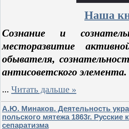
Наша кн
Сознание и сознатель
месторазвитие активно
обывателя, сознательнос
антисоветского элемента.
...
Читать дальше »
А.Ю. Минаков. Деятельность укр
польского мятежа 1863г. Русские 
сепаратизма