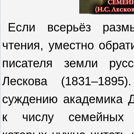
Если всерьёз разм
чтения, уместно обрат
писателя земли рус
Лескова (1831–1895
суждению академика Д
к числу семейных п