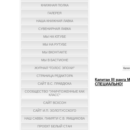
КНИЖНАЯ ПОЛКА
ГАЛЕРЕЯ
НАША КНИЖНАЯ ЛАВКА
СУВЕНИРНАЯ ЛАВКА
МЫ НА ЮТУБЕ
МЫ НА РУТУБЕ
МЫ ВКОНТАКТЕ
МЫ В БАСТИОНЕ
ЖУРНАЛ "ГОЛОС ЭПОХИ"
Катег
СТРАНИЦА РЕДАКТОРА
Капитан III ран
СПЕЦИАЛЬНО!
САЙТ В.С. ПРАВДЮКА
СООБЩЕСТВО "УНИЧТОЖЕННЫЕ КАК
КЛАСС"
САЙТ ВСХСОН
САЙТ И.П. ЗОЛОТУССКОГО
НАШ САВВА. ПАМЯТИ С.В. ЯМЩИКОВА
ПРОЕКТ БЕЛЫЙ СТАН