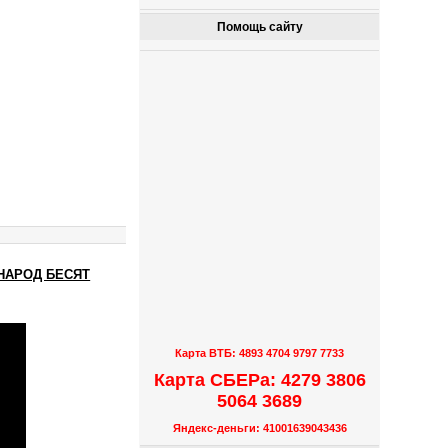
Помощь сайту
 НАРОД БЕСЯТ
Карта ВТБ: 4893 4704 9797 7733
Карта СБЕРа: 4279 3806
5064 3689
Яндекс-деньги: 41001639043436