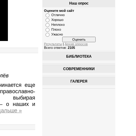
Наш опрос
Оцените мой сайт
Отлично
Хорошо
Неплохо
Плохо
Ужасно
Результаты
|
Архив опросов
Всего ответов:
2105
БИБЛИОТЕКА
СОВРЕМЕННИКИ
лёв
ГАЛЕРЕЯ
чинается еще
православно-
ы, выбирая
‒ о наших и
дальше »