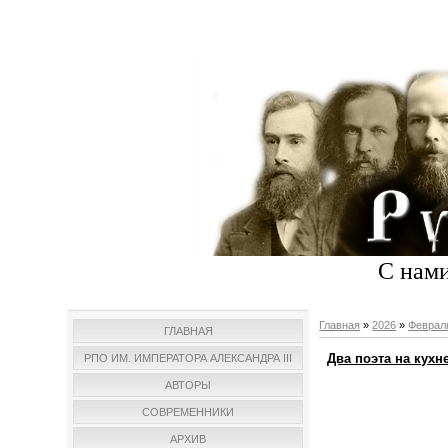
С нами
Главная
»
2026
»
Феврал
ГЛАВНАЯ
Два поэта на кух
РПО ИМ. ИМПЕРАТОРА АЛЕКСАНДРА III
АВТОРЫ
СОВРЕМЕННИКИ
АРХИВ