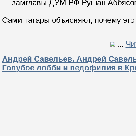
— замглавы ДУМ РФ Рушан Аббясо
Сами татары объясняют, почему это 
...
Чи
Андрей Савельев. Андрей Савел
Голубое лобби и педофилия в К