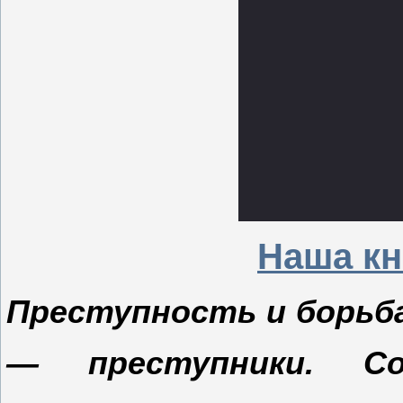
Наша кн
Преступность и борьба
— преступники. С