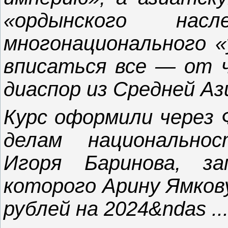
«ордынского нас
многонационального «
вписаться все — от ч
диаспор из Средней Аз
Курс оформили через 
делам национально
Игоря Баринова, за
которого Арину Ямков
рублей на 2024&ndas
..