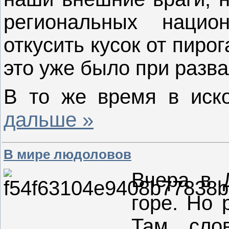
региональных нацио
откусить кусок от пиро
это уже было при разв
В то же время в иск
дальше »
В мире людоловов
Вчера в 
горе. Но 
Там сло