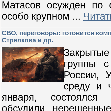
Матасов осужден по 
особо крупном
...
Читат
СВО, переговоры: готовится комп
Стрелкова и др.
Закрыты
группы с
России, 
среду и ч
января, состоялся
обсудили нерешенные