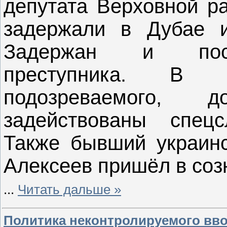
депутата Верховной р
задержали в Дубае и
Задержан и посо
преступника. В 
подозреваемого,
задействованы спец
Также бывший украинс
Алексеев пришёл в созн
...
Читать дальше »
Политика неконтролируемого ввоз