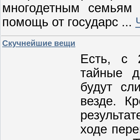
многодетным семьям 
помощь от государс
...
Скучнейшие вещи
Есть, с 
тайные д
будут сл
везде. К
результа
ходе пере