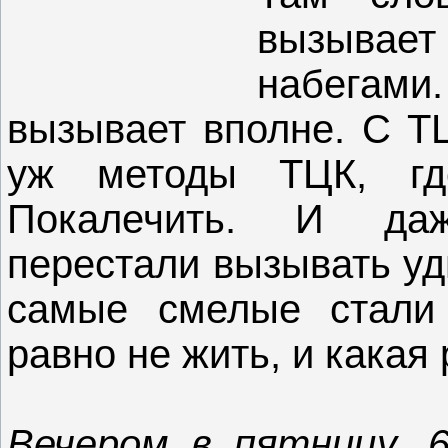
вызывает
набегами
вызывает вполне. С ТЦ
уж методы ТЦК, гд
Покалечить. И даж
перестали вызывать уд
самые смелые стали 
равно не жить, и какая
Вечером в пятницу, 