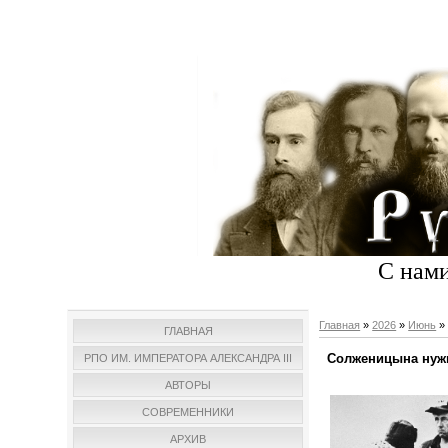
С нами
Главная
»
2026
»
Июнь
»
ГЛАВНАЯ
Солженицына нужн
РПО ИМ. ИМПЕРАТОРА АЛЕКСАНДРА III
АВТОРЫ
СОВРЕМЕННИКИ
АРХИВ