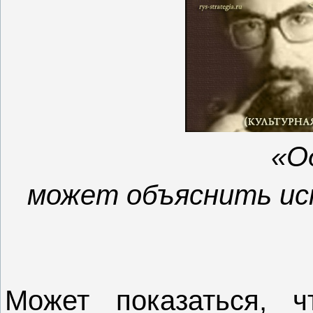
«О
может объяснить ис
Может показаться, ч