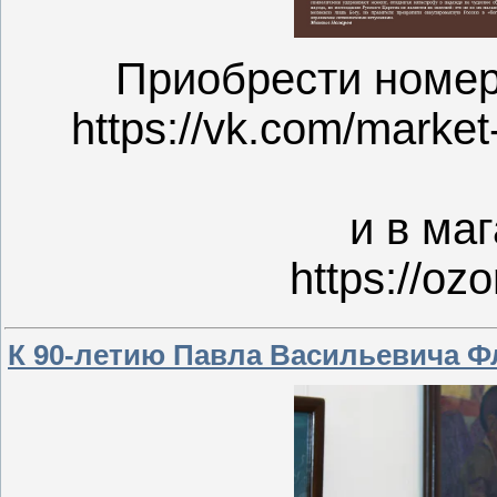
Приобрести номер
https://vk.com/mark
и в ма
https://oz
К 90-летию Павла Васильевича Ф