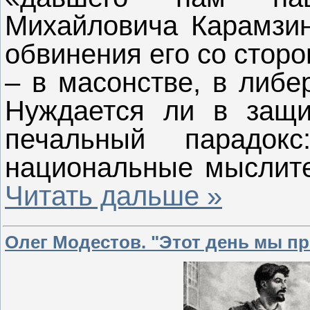
Михайловича Карамзи
обвинения его со стор
– в масонстве, в либе
Нуждается ли в защи
печальный парадокс
национальные мыслит
Читать дальше »
Олег Модестов. "Этот день мы п