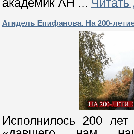
академик АН
...
Читать
Агидель Епифанова. На 200-лети
Исполнилось 200 лет 
«давшего нам на