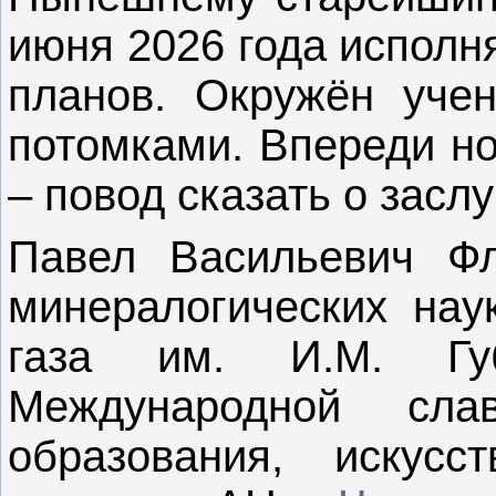
июня 2026 года исполня
планов. Окружён уче
потомками. Впереди н
– повод сказать о заслу
Павел Васильевич Фло
минералогических нау
газа им. И.М. Гу
Международной сла
образования, искусс