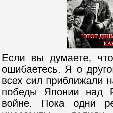
Если вы думаете, чт
ошибаетесь. Я о друго
всех сил приближали 
победы Японии над Р
войне. Пока одни ре