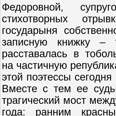
Федоровной, супру
стихотворных отры
государыня собственн
записную книжку – 
расставалась в тобол
на частичную републик
этой поэтессы сегодня
Вместе с тем ее судь
трагический мост межд
года: ранним крас