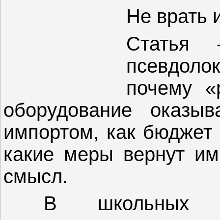
Не врать 
Статья
псевдоло
почему «
оборудование оказыв
импортом, как бюджет 
какие меры вернут и
смысл.
В школьных кла