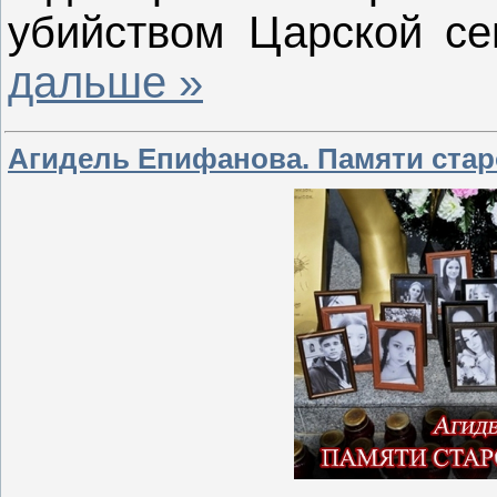
убийством Царской с
дальше »
Агидель Епифанова. Памяти ста