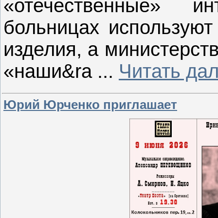
«отечественные» и
больницах используют
изделия, а министерст
«наши&ra
...
Читать да
Юрий Юрченко приглашает