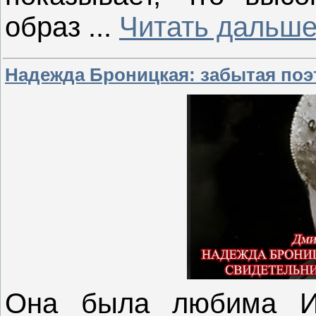
образ
...
Читать дальше
Надежда Броницкая: забытая поэ
Она была любима Им