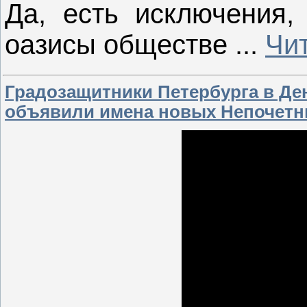
Да, есть исключения,
оазисы обществе
...
Чи
Градозащитники Петербурга в Де
объявили имена новых Непочетн