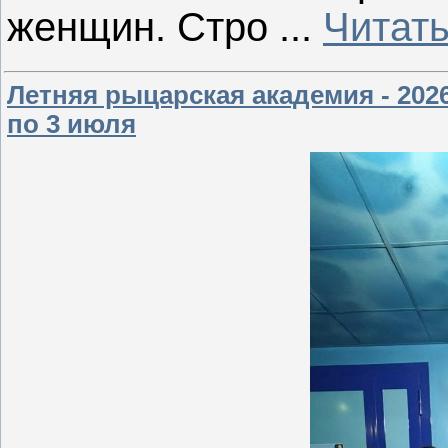
женщин. Стро
...
Читат
Летняя рыцарская академия - 202
по 3 июля