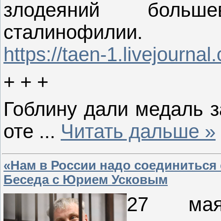
злодеяний больш
сталинофилии.
https://taen-1.livejourna
+ + +
Гоблину дали медаль з
оте
...
Читать дальше »
«Нам в России надо соединиться 
Беседа с Юрием Усковым
27 ма