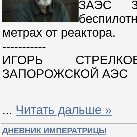
ЗАЭС 3
беспилотн
метрах от реактора.
-----------
ИГОРЬ СТРЕЛК
ЗАПОРОЖСКОЙ АЭС
...
Читать дальше »
ДНЕВНИК ИМПЕРАТРИЦЫ