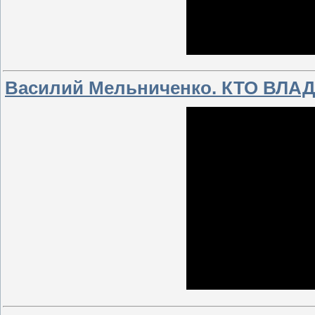
Василий Мельниченко. КТО ВЛА