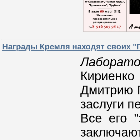
Награды Кремля находят своих "Г
Лаборато
Кириенк
Дмитрию П
заслуги п
Все его "
заключ