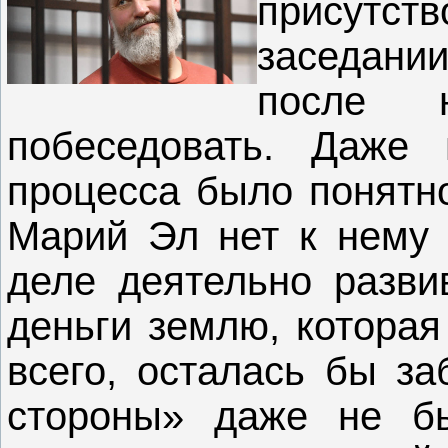
присут
заседани
после 
побеседовать. Даже 
процесса было понятно
Марий Эл нет к нему 
деле деятельно разви
деньги землю, которая
всего, осталась бы з
стороны» даже не б