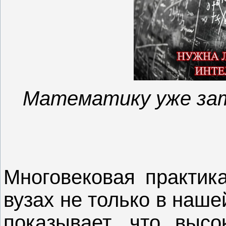
Математику уже зат
Многовековая практик
вузах не только в наше
показывает, что высо