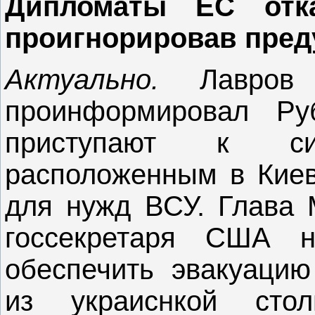
Дипломаты ЕС отка
проигнорировав пре
Актуально.
Лавров 
проинформировал Р
приступают к с
расположенным в Киев
для нужд ВСУ. Глава
госсекретаря США 
обеспечить эвакуацию
из украиснкой сто