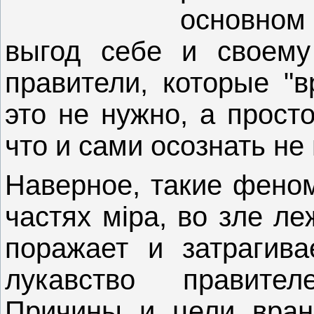
основном
выгод себе и своему 
правители, которые "в
это не нужно, а прост
что и сами осознать не 
Наверное, такие фено
частях мiра, во зле л
поражает и затрагива
лукавство правите
Причины и цели вран