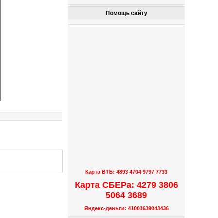
Помощь сайту
Карта ВТБ: 4893 4704 9797 7733
Карта СБЕРа: 4279 3806
5064 3689
Яндекс-деньги: 41001639043436