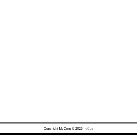
Copyright MyCorp © 2026
|
uCoz