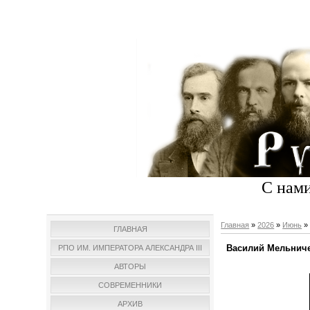
С нами
Главная
»
2026
»
Июнь
»
ГЛАВНАЯ
Василий Мельнич
РПО ИМ. ИМПЕРАТОРА АЛЕКСАНДРА III
АВТОРЫ
СОВРЕМЕННИКИ
АРХИВ