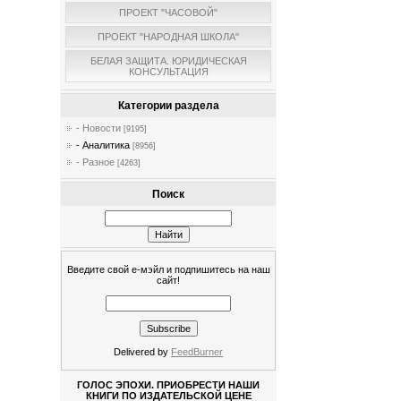
ПРОЕКТ "ЧАСОВОЙ"
ПРОЕКТ "НАРОДНАЯ ШКОЛА"
БЕЛАЯ ЗАЩИТА. ЮРИДИЧЕСКАЯ
КОНСУЛЬТАЦИЯ
Категории раздела
- Новости
[9195]
- Аналитика
[8956]
- Разное
[4263]
Поиск
Введите свой е-мэйл и подпишитесь на наш
сайт!
Delivered by
FeedBurner
ГОЛОС ЭПОХИ. ПРИОБРЕСТИ НАШИ
КНИГИ ПО ИЗДАТЕЛЬСКОЙ ЦЕНЕ