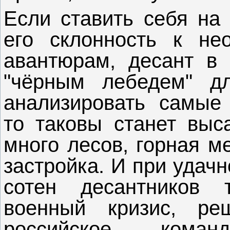
Если ставить себя на 
его склонность к н
авантюрам, десант в
"чёрным лебедем" дл
анализировать самые
то таковы станет выс
много лесов, горная м
застройка. И при удач
сотен десантников 
военный кризис, ре
российское кома