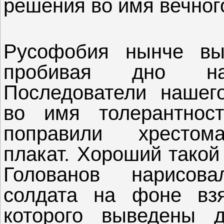
решения во имя вечно
Русофобия нынче вы
пробивая дно на
Последователи нашег
во имя толерантност
поправили хрестом
плакат. Хороший такой
Голованов нарисова
солдата на фоне взя
которого выведены 