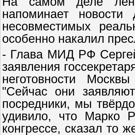
На самом деле лен
напоминает новости 
несовместимых реальн
особенно накалил прес
- Глава МИД РФ Серге
заявления госсекретар
неготовности Москвы
"Сейчас они заявляю
посредники, мы твёрдо
удивило, что Марко Р
конгрессе, сказал то ж