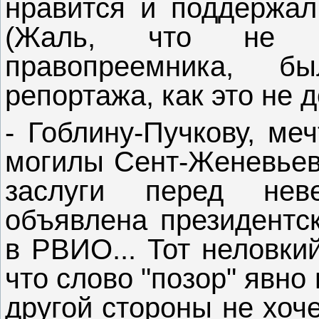
нравится и поддержал
(Жаль, что не б
правопреемника,
репортажа, как это не 
- Гоблину-Пучкову, ме
могилы Сент-Женевьев 
заслуги перед нев
объявлена президентск
в РВИО... Тот неловки
что слово "позор" явно
другой стороны не хоч