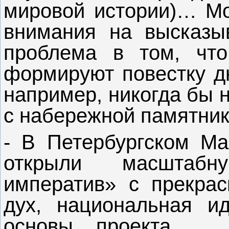
мировой истории)… М
внимания на высказы
проблема в том, что
формируют повестку дн
например, никогда бы 
с набережной памятни
- В Петербургском М
открыли масштабн
императив» с прекрас
дух, национальная и
основы проекта… …