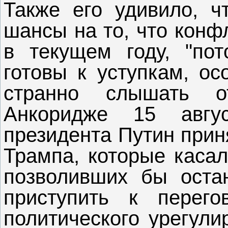
Также его удивило, ч
шансы на то, что конф
в текущем году, "по
готовы к уступкам, ос
странно слышать о
Анкоридже 15 авгу
президента Путин прин
Трампа, которые касал
позволивших бы оста
приступить к перег
политического урегули