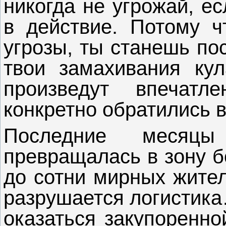
никогда не угрожай, ес
в действие. Потому ч
угрозы, ты станешь п
твои замахивания ку
произведут впечат
конкретно обратились в
Последние месяц
превращалась в зону б
до сотни мирных жител
разрушается логистика
оказаться закупоренно