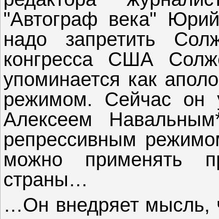
"Автограф века" Юрий
надо запретить Сол
конгресса США Солж
упоминается как аполо
режимом. Сейчас он 
Алексеем Навальным
репрессивным режимом
можно применять п
страны…
…Он внедряет мысль, ч