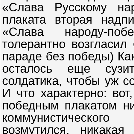
«Слава Русскому на
плаката вторая надп
«Слава народу-поб
толерантно возгласил
параде без победы) Ка
осталось еще сузи
солдатика, чтобы уж с
И что характерно: вот
победным плакатом ни
коммунистического
возмутился, никакая