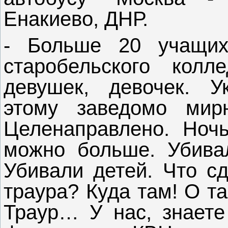
Енакиево, ДНР.
- Больше 20 учащих
старобельского кол
девушек, девочек. У
этому заведомо мир
Целенаправлено. Ноч
можно больше. Убивал
Убивали детей. Что с
траура? Куда там! О т
Траур… У нас, знаете