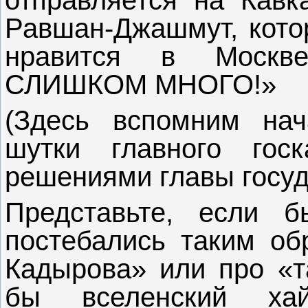
Равшан-Джашмут, кото
нравится в Москв
СЛИШКОМ МНОГО!»
(Здесь вспомним нач
шутки главного гос
решениями главы госу
Представьте, если б
постебались таким об
Кадырова» или про «т
бы вселенский ха