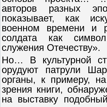
авторов разных эп
показывает, как ис
военном времени и р
солдата как символ
служения Отечеству».
Но… В культурной ст
орудуют патрули Шар
органы, к примеру, н
зрения книги, обнаруж
на выставку подобны