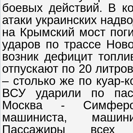
боевых действий. В к
атаки украинских надв
на Крымский мост поги
ударов по трассе Нов
возник дефицит топли
отпускают по 20 литро
– столько же по куар-
ВСУ ударили по па
Москва - Симферо
машиниста, машин
Пассажиры всех п