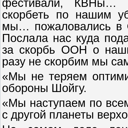
фестивали, КВНы… 
скорбеть по нашим у
мы… пожаловались в
Послала нас куда пода
за скорбь ООН о наши
разу не скорбим мы са
«Мы не теряем оптимиз
обороны Шойгу.
«Мы наступаем по всем
с другой планеты верх