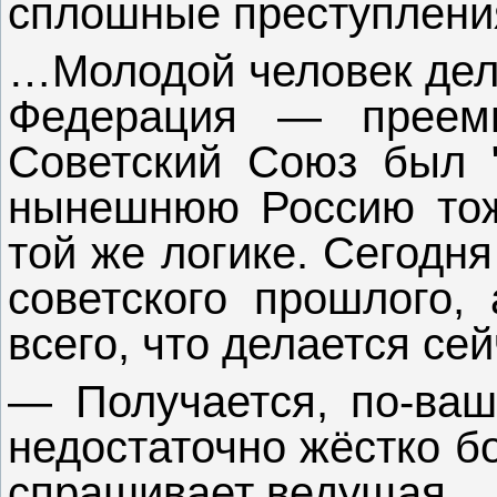
сплошные преступлени
…Молодой человек дела
Федерация — преемн
Советский Союз был "
нынешнюю Россию тож
той же логике. Сегодня
советского прошлого, 
всего, что делается сей
— Получается, по-ваше
недостаточно жёстко б
спрашивает ведущая.