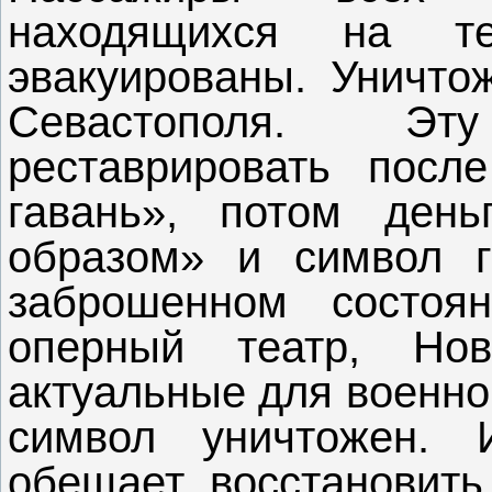
находящихся на т
эвакуированы. Уничто
Севастополя. Э
реставрировать посл
гавань», потом день
образом» и символ г
заброшенном состоян
оперный театр, Но
актуальные для военно
символ уничтожен. 
обещает восстановить