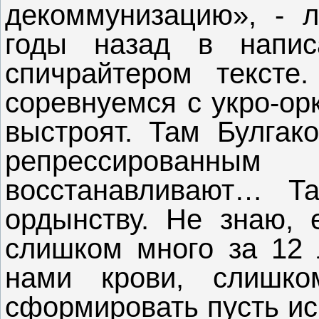
декоммунизацию», - л
годы назад в напис
спичрайтером тексте
соревнуемся с укро-ор
выстроят. Там Булгако
репрессированны
восстанавливают… Та
ордынству. Не знаю,
слишком много за 12 
нами крови, слишко
сформировать пусть ис