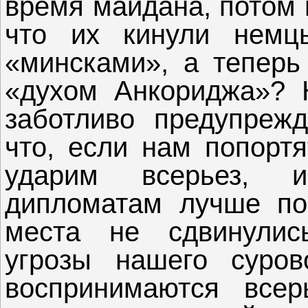
время майдана, потом 
что их кинули нем
«минсками», а теперь
«духом Анкориджа»?
заботливо предупрежд
что, если нам попортя
ударим всерьез, 
дипломатам лучше по
места не сдвинулись
угрозы нашего суро
воспринимаются всер