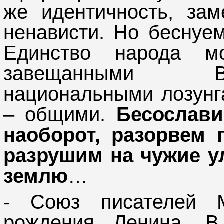
же идентичность, за
ненависти. Но беснуе
Единство народа м
завещанными В
национальными лозунг
– общими.
Бесослави
наоборот, разорвем 
разрушим на чужие у
землю
…
- Союз писателей М
рождения Ленина. В