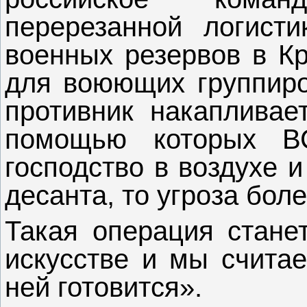
перерезанной логисти
военных резервов в Кр
для воюющих группиров
противник накаплива
помощью которых ВС
господство в воздухе 
десанта, то угроза бол
Такая операция стане
искусстве и мы считае
ней готовится».