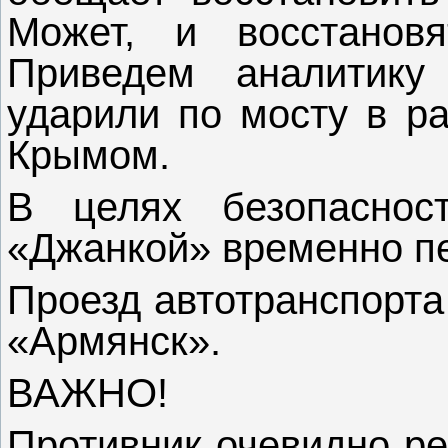
Может, и восстановя
Приведем аналитику
ударили по мосту в ра
Крымом.
В целях безопаснос
«Джанкой» временно п
Проезд автотранспорта
«Армянск».
ВАЖНО!
Противник очевидно ре