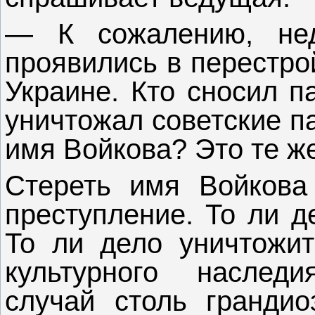
— К сожалению, нед
проявились в перестро
Украине. Кто сносил п
уничтожал советские п
имя Войкова? Это те же
Стереть имя Войкова 
преступление. То ли 
То ли дело уничтожит
культурного наслед
случай столь грандио