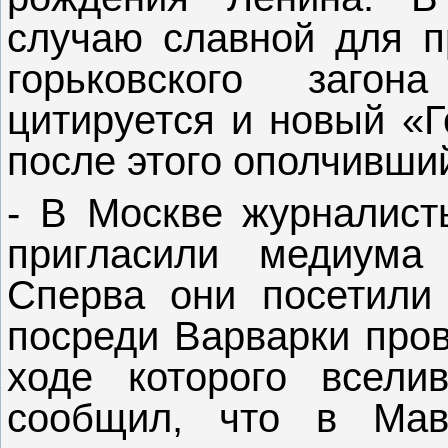
случаю славной для п
горьковского заго
цитируется и новый «Г
после этого ополчивший
- В Москве журналист
пригласили медиума
Сперва они посетили
посреди Варварки пров
ходе которого всел
сообщил, что в Мав