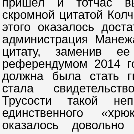
пришел и тотчас в
скромной цитатой Колч
этого оказалось доста
администрация Манеж
цитату, заменив е
референдумом 2014 го
должна была стать г
стала свидетельств
Трусости такой неп
единственного «хр
оказалось довольно