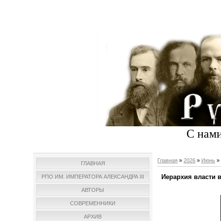
С нами
Главная
»
2026
»
Июнь
»
ГЛАВНАЯ
Иерархия власти в
РПО ИМ. ИМПЕРАТОРА АЛЕКСАНДРА III
АВТОРЫ
СОВРЕМЕННИКИ
АРХИВ