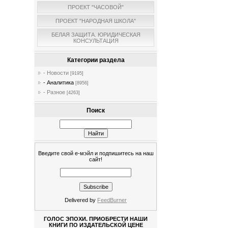
ПРОЕКТ "ЧАСОВОЙ"
ПРОЕКТ "НАРОДНАЯ ШКОЛА"
БЕЛАЯ ЗАЩИТА. ЮРИДИЧЕСКАЯ
КОНСУЛЬТАЦИЯ
Категории раздела
- Новости
[9195]
- Аналитика
[8956]
- Разное
[4263]
Поиск
Введите свой е-мэйл и подпишитесь на наш
сайт!
Delivered by
FeedBurner
ГОЛОС ЭПОХИ. ПРИОБРЕСТИ НАШИ
КНИГИ ПО ИЗДАТЕЛЬСКОЙ ЦЕНЕ