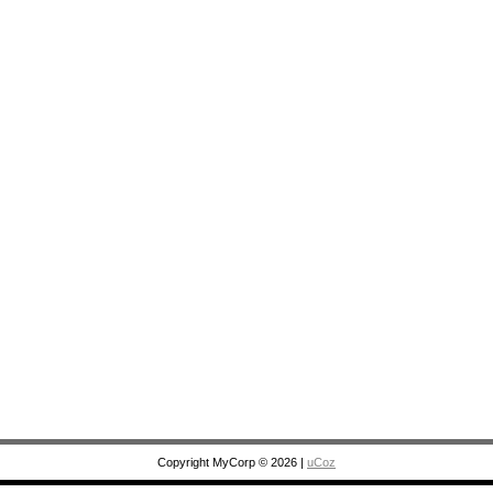
Copyright MyCorp © 2026
|
uCoz