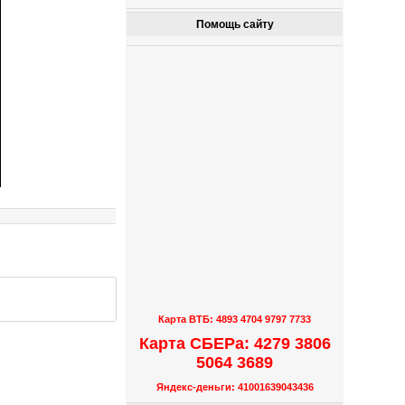
Помощь сайту
Карта ВТБ: 4893 4704 9797 7733
Карта СБЕРа: 4279 3806
5064 3689
Яндекс-деньги: 41001639043436