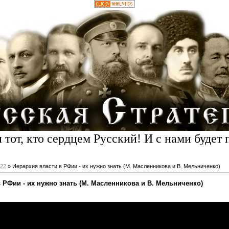
 тот, кто сердцем Русский! И с нами будет 
22
» Иерархия власти в РФии - их нужно знать (М. Масленникова и В. Мельниченко)
 РФии - их нужно знать (М. Масленникова и В. Мельниченко)