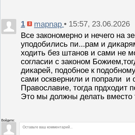
1
• 15:57, 23.06.2026
mapnap
Все закономерно и нечего на з
уподобились пи...рам и дикаря
ходить без штанов и сами не м
согласии с законом Божием,тог
дикарей, подобное к подобному.
сами осквернили и попрали и о
Православие, тогда прдходит п
Это мы должны делать вместо т
Войдите: