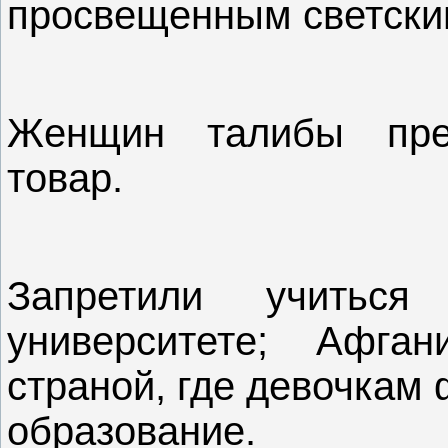
просвещенным светски
Женщин талибы пре
товар.
Запретили учить
университете; Афган
страной, где девочкам
образование.