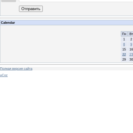
Отправить
Calendar
Пн
Вт
1
2
8
9
15
16
22
23
29
30
Полная версия сайта
uCoz