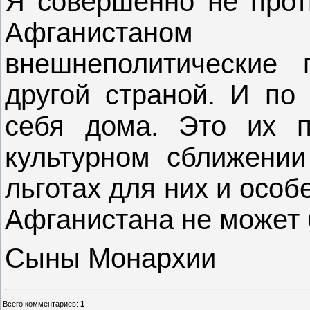
Я совершенно не прот
Афганистаном
внешнеполитические
другой страной. И по 
себя дома. Это их 
культурном сближении
льготах для них и особ
Афганистана не может 
Сыны Монархии
Всего комментариев
:
1