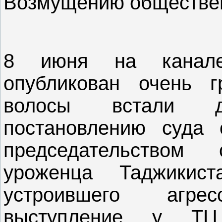
Возмущению обществен
8 июня на канале
опубликован очень г
волосы встали д
постановлению суда
председательством
уроженца Таджикист
устроившего агр
выступление у Т