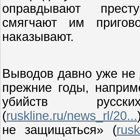
оправдывают прест
смягчают им пригов
наказывают.
Выводов давно уже не 
прежние годы, наприм
убийств рус
(
ruskline.ru/news_rl/20...
не защищаться» (
rusk