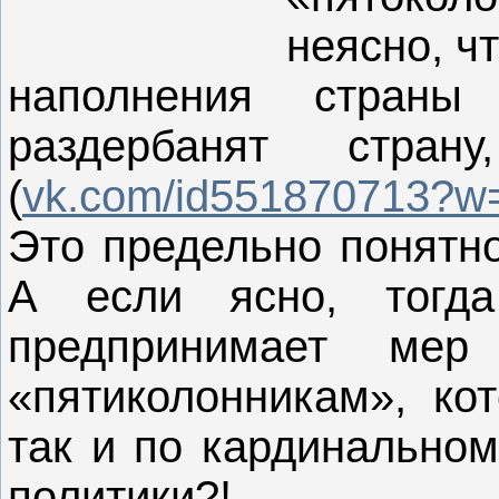
неясно, ч
наполнения страны
раздербанят стра
(
vk.com/id551870713?w=
Это предельно понятно
А если ясно, тогда
предпринимает ме
«пятиколонникам», ко
так и по кардинально
политики?!