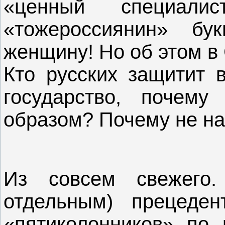
«ценный специалист
«тожероссиянин» бу
женщину! Но об этом в
Кто русских защитит в
государство, почему
образом? Почему не на
Из совсем свежего
отдельным) прецеден
«пятиколонников» по 