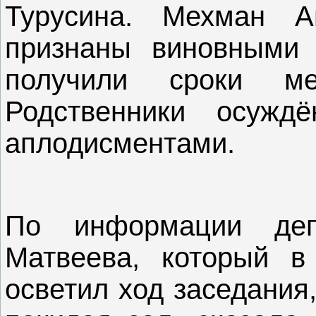
Турусина. Мехман 
признаны виновными
получили сроки м
Родственники осужд
аплодисментами.
По информации деп
Матвеева, который в
осветил ход заседания