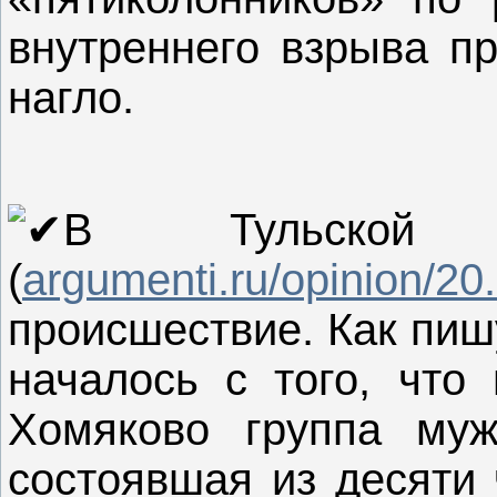
внутреннего взрыва пр
нагло.
В Тульской 
(
argumenti.ru/opinion/20.
происшествие. Как пиш
началось с того, что
Хомяково группа муж
состоявшая из десяти 