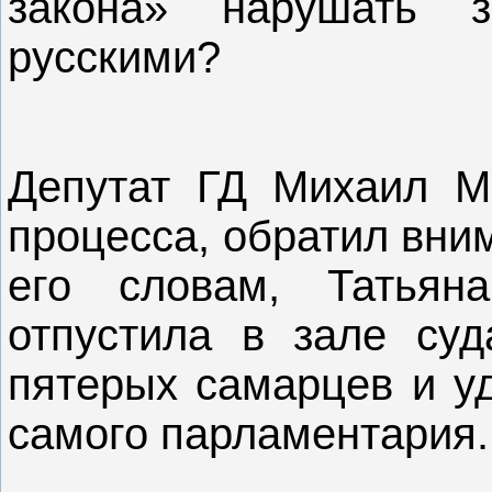
закона» нарушать 
русскими?
Депутат ГД Михаил Ма
процесса, обратил вни
его словам, Татьян
отпустила в зале суд
пятерых самарцев и у
самого парламентария.