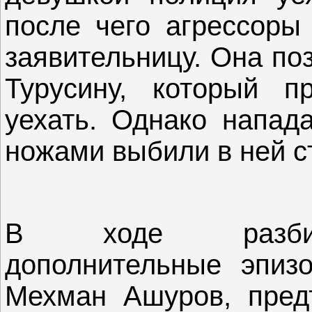
после чего агрессоры
заявительницу. Она по
Турусину, который п
уехать. Однако напад
ножами выбили в ней с
В ходе разбира
дополнительные эпиз
Мехман Ашуров, пред