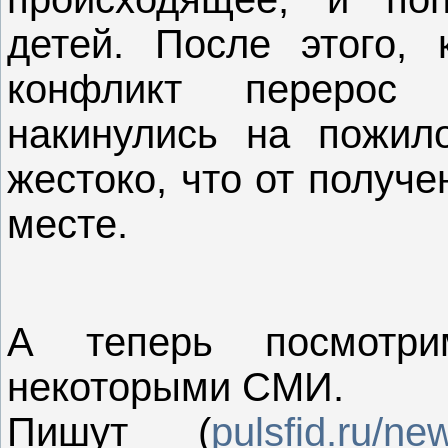
детей. После этого, 
конфликт перерос
накинулись на пожил
жестоко, что от получ
месте.
А теперь посмотри
некоторыми СМИ.
Пишут (
pulsfid.ru/ne