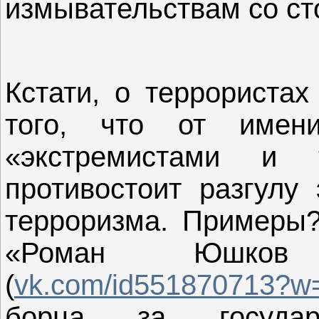
измывательствам со ст
Кстати, о террористах
того, что от имени
«экстремистами и 
противостоит разгулу 
терроризма. Примеры?
«Роман Юшков 
(
vk.com/id551870713?w=
борца за госуда