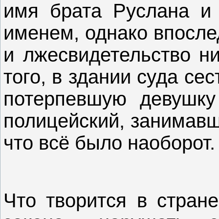
имя брата Руслана и
именем, однако впосле
и лжесвидетельство ни
того, в здании суда се
потерпевшую девушку
полицейский, занимавш
что всё было наоборот.
Что творится в стран