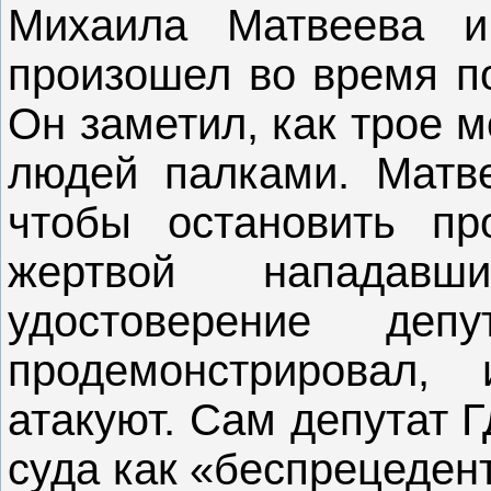
Михаила Матвеева и
произошел во время по
Он заметил, как трое 
людей палками. Матв
чтобы остановить пр
жертвой нападав
удостоверение деп
продемонстрировал,
атакуют. Сам депутат 
суда как «беспрецеден