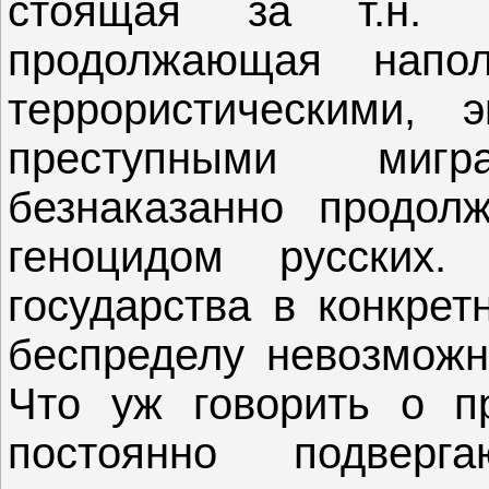
стоящая за т.н. м
продолжающая напол
террористическими, 
преступными мигр
безнаказанно продол
геноцидом русских
государства в конкрет
беспределу невозможн
Что уж говорить о пр
постоянно подвер