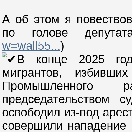
А об этом я повество
по голове депута
w=wall55...
)
В конце 2025 го
мигрантов, избивши
Промышленного 
председательством с
освободил из-под арес
совершили нападение 