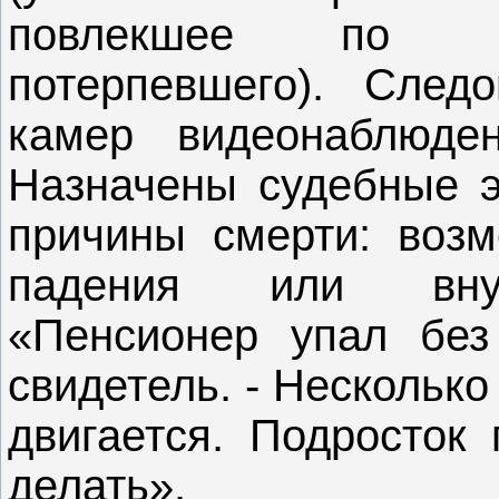
повлекшее по не
потерпевшего). След
камер видеонаблюде
Назначены судебные э
причины смерти: воз
падения или внут
«Пенсионер упал без 
свидетель. - Несколько
двигается. Подросток 
делать».