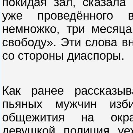
покидая зал, сказала
уже проведённого
немножко, три месяца
свободу». Эти слова в
со стороны диаспоры.
Как ранее рассказыв
пьяных мужчин изб
общежития на окра
девушкой полиция уех