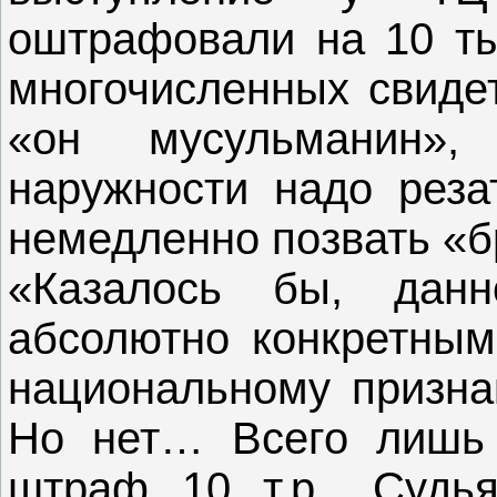
оштрафовали на 10 ты
многочисленных свидет
«он мусульманин»
наружности надо реза
немедленно позвать «б
«Казалось бы, дан
абсолютно конкретным
национальному признак
Но нет… Всего лишь 
штраф 10 т.р.. Судь