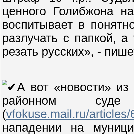
ценного Голибжона на
воспитывает в понятно
разлучать с папкой, а
резать русских», - пише
А вот «новости» и
районном суд
(
vfokuse.mail.ru/articles/6
нападении на муници