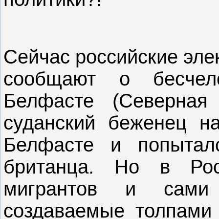
Сейчас российские эл
сообщают о бесчел
Белфасте (Северная 
суданский беженец н
Белфасте и попыталс
британца. Но в Рос
мигрантов и сами 
создаваемые толпами 