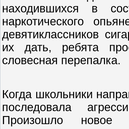
находившихся в сос
наркотического опьян
девятиклассников сига
их дать, ребята про
словесная перепалка.
Когда школьники напра
последовала агресс
Произошло новое 