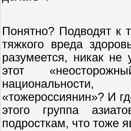
Понятно? Подводят к т
тяжкого вреда здоров
разумеется, никак не 
этот «неосторожн
национальности,
«тожероссиянин»? И гд
этого группа азиат
подросткам, что тоже 