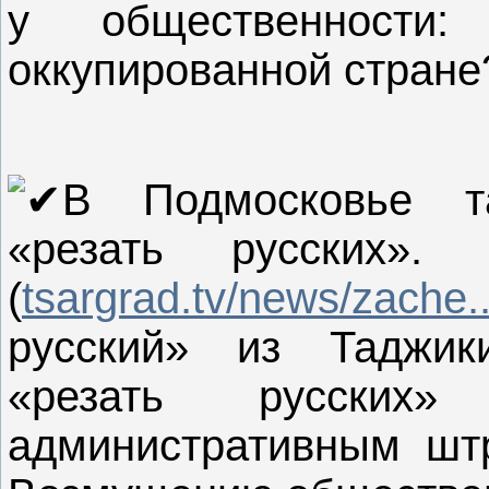
у общественност
оккупированной стране
В Подмосковье т
«резать русских».
(
tsargrad.tv/news/zache..
русский» из Таджик
«резать русских
административным шт