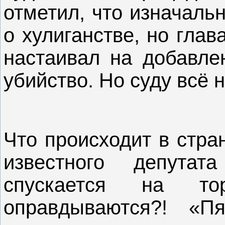
отметил, что изначаль
о хулиганстве, но гла
настаивал на добавле
убийство. Но суду всё 
Что происходит в стра
известного депута
спускается на то
оправдываются?! «П