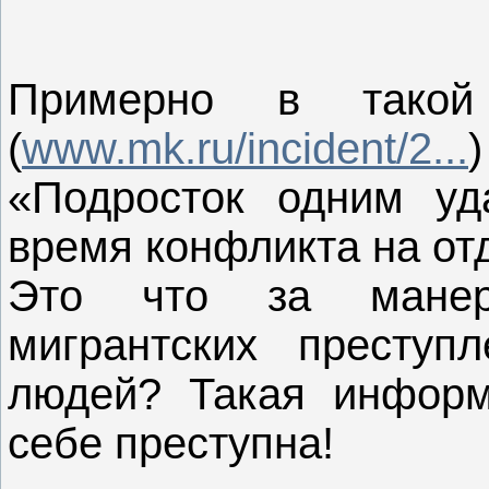
Примерно в тако
(
www.mk.ru/incident/2...
«Подросток одним уд
время конфликта на от
Это что за манер
мигрантских преступ
людей? Такая информ
себе преступна!