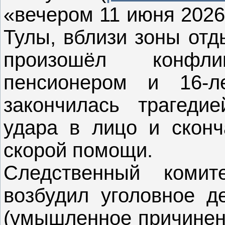
«вечером 11 июня 2026
Тулы, вблизи зоны отд
произошёл конфл
пенсионером и 16-л
закончилась трагеди
удара в лицо и сконч
скорой помощи.
Следственный комит
возбудил уголовное д
(умышленное причинени