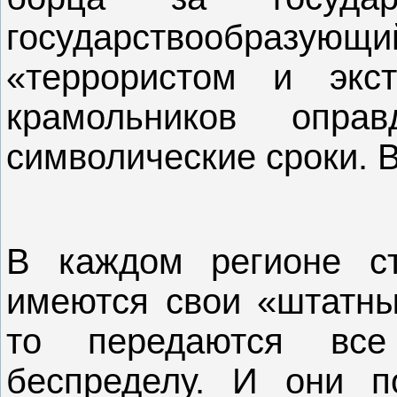
государствообраз
«террористом и экс
крамольников опр
символические сроки. 
В каждом регионе ст
имеются свои «штатны
то передаются вс
беспределу. И они 