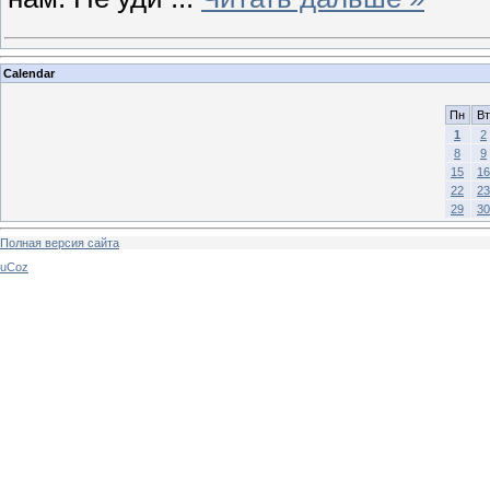
Calendar
Пн
Вт
1
2
8
9
15
16
22
23
29
30
Полная версия сайта
uCoz