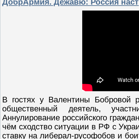
ДобрАрмия. Дежавю: Россия наст
В гостях у Валентины Бобровой р
общественный деятель, участ
Аннулирование российского граждан
чём сходство ситуации в РФ с Укра
ставку на либерал-русофобов и бои