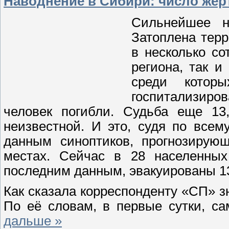
Наводнение в Сибири: число жерт
Сильнейшее н
Затоплена тер
в несколько со
региона, так и
среди котор
госпитализир
человек погибли. Судьба еще 13,
неизвестной. И это, судя по все
данным синоптиков, прогнозирую
местах. Сейчас в 28 населенных
последним данным, эвакуированы 1
Как сказала корреспонденту «СП» зн
По её словам, в первые сутки, с
дальше »