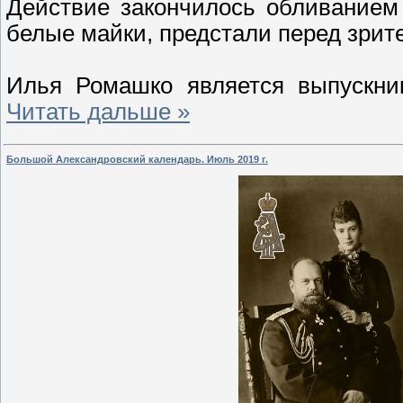
Действие закончилось обливанием 
белые майки, предстали перед зри
Илья Ромашко является выпускни
Читать дальше »
Большой Александровский календарь. Июль 2019 г.