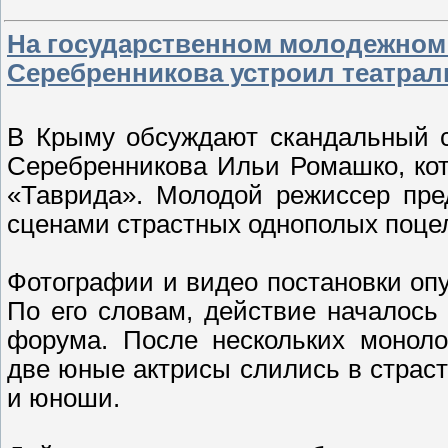
На государственном молодежном
Серебренникова устроил театра
В Крыму обсуждают скандальный с
Серебренникова Ильи Ромашко, ко
«Таврида». Молодой режиссер пре
сценами страстных однополых поце
Фотографии и видео постановки оп
По его словам, действие началось
форума. После нескольких моноло
две юные актрисы слились в страс
и юноши.