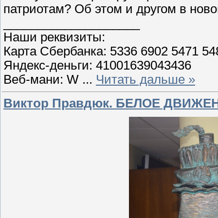
патриотам? Об этом и другом в но
____________________
Наши реквизиты:
Карта Сбербанка: 5336 6902 5471 5
Яндекс-деньги: 41001639043436
Веб-мани: W
...
Читать дальше »
Виктор Правдюк. БЕЛОЕ ДВИЖЕН