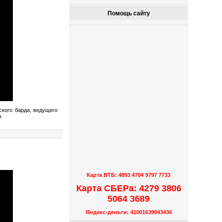
Помощь сайту
ского барда, ведущего
.
Карта ВТБ: 4893 4704 9797 7733
Карта СБЕРа: 4279 3806
5064 3689
Яндекс-деньги: 41001639043436