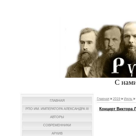
С нами
Главная
»
2019
»
Июль
»
ГЛАВНАЯ
Концерт Виктора 
РПО ИМ. ИМПЕРАТОРА АЛЕКСАНДРА III
АВТОРЫ
СОВРЕМЕННИКИ
АРХИВ