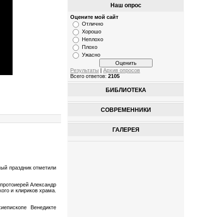
Наш опрос
Оцените мой сайт
Отлично
Хорошо
Неплохо
Плохо
Ужасно
Результаты
|
Архив опросов
Всего ответов:
2105
БИБЛИОТЕКА
СОВРЕМЕННИКИ
ГАЛЕРЕЯ
ный праздник отметили
 протоиерей Александр
ого и клириков храма.
иепископе Венедикте