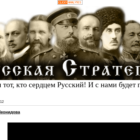
 тот, кто сердцем Русский! И с нами будет 
12
Леонидова