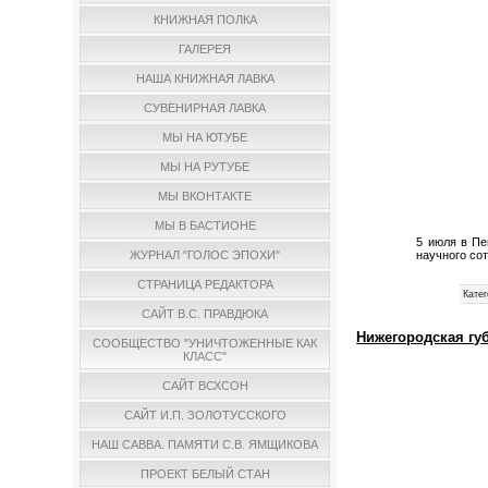
КНИЖНАЯ ПОЛКА
ГАЛЕРЕЯ
НАША КНИЖНАЯ ЛАВКА
СУВЕНИРНАЯ ЛАВКА
МЫ НА ЮТУБЕ
МЫ НА РУТУБЕ
МЫ ВКОНТАКТЕ
МЫ В БАСТИОНЕ
5 июля в Пе
научного со
ЖУРНАЛ "ГОЛОС ЭПОХИ"
СТРАНИЦА РЕДАКТОРА
Катег
САЙТ В.С. ПРАВДЮКА
Нижегородская гу
СООБЩЕСТВО "УНИЧТОЖЕННЫЕ КАК
КЛАСС"
САЙТ ВСХСОН
САЙТ И.П. ЗОЛОТУССКОГО
НАШ САВВА. ПАМЯТИ С.В. ЯМЩИКОВА
ПРОЕКТ БЕЛЫЙ СТАН