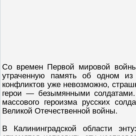
Со времен Первой мировой войны 
утраченную память об одном из
конфликтов уже невозможно, страш
герои — безымянными солдатами.
массового героизма русских солд
Великой Отечественной войны.
В Калининградской области энт