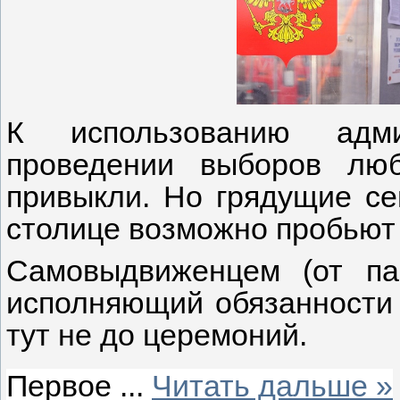
К использованию адми
проведении выборов лю
привыкли. Но грядущие се
столице возможно пробьют
Самовыдвиженцем (от па
исполняющий обязанности 
тут не до церемоний.
Первое
...
Читать дальше »