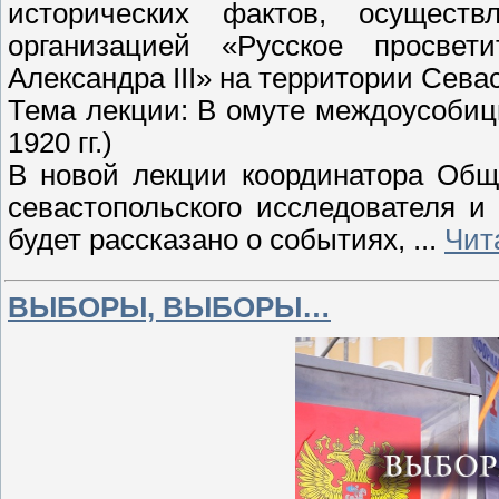
исторических фактов, осуществ
организацией «Русское просвет
Александра III» на территории Сева
Тема лекции: В омуте междоусоби
1920 гг.)
В новой лекции координатора Общ
севастопольского исследователя 
будет рассказано о событиях,
...
Чит
ВЫБОРЫ, ВЫБОРЫ…