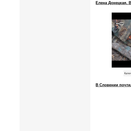
Елена Донецкая. В
Катег
В Словении почти