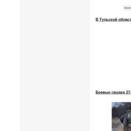
Катег
В Тульской облас
Боевые сводки 27-