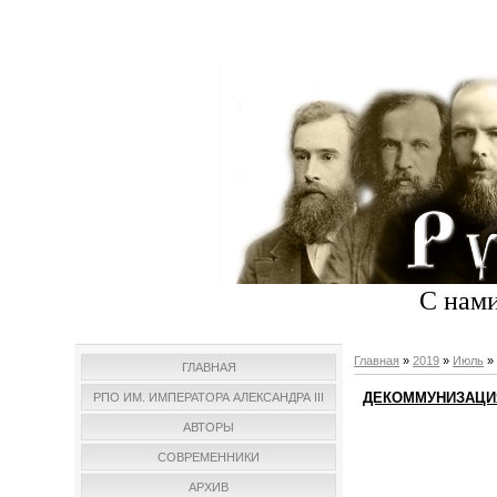
С нами
Главная
»
2019
»
Июль
»
ГЛАВНАЯ
ДЕКОММУНИЗАЦИ
РПО ИМ. ИМПЕРАТОРА АЛЕКСАНДРА III
АВТОРЫ
СОВРЕМЕННИКИ
АРХИВ