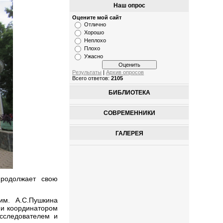
Наш опрос
Оцените мой сайт
Отлично
Хорошо
Неплохо
Плохо
Ужасно
Результаты
|
Архив опросов
Всего ответов:
2105
БИБЛИОТЕКА
СОВРЕМЕННИКИ
ГАЛЕРЕЯ
продолжает свою
им. А.С.Пушкина
 и координатором
исследователем и