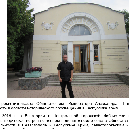
просветительское Общество им. Императора Александра III 
сть в области исторического просвещения в Республике Крым.
2019 г. в Евпатории в Центральной городской библиотеке 
сь творческая встреча с членом попечительского совета Общества
ельности в Севастополе и Республике Крым, севастопольским 