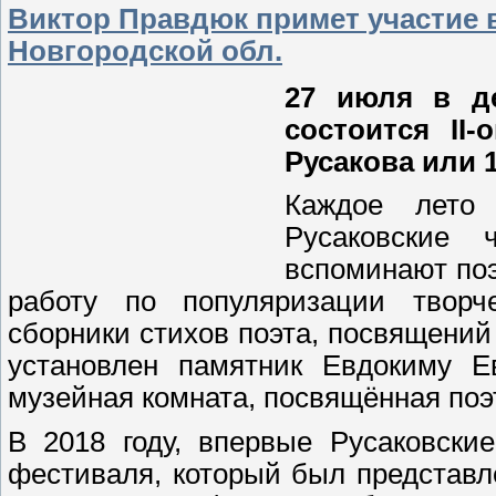
Виктор Правдюк примет участие в
Новгородской обл.
27 июля в де
состоится II
Русакова или 
Каждое лето
Русаковские 
вспоминают поэ
работу по популяризации творч
сборники стихов поэта, посвящений
установлен памятник Евдокиму Е
музейная комната, посвящённая поэ
В 2018 году, впервые Русаковски
фестиваля, который был представ