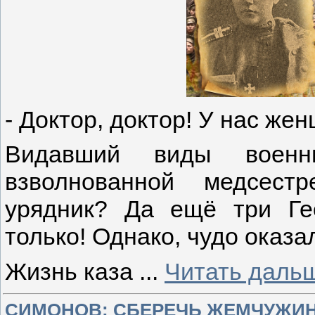
- Доктор, доктор! У нас ж
Видавший виды воен
взволнованной медсест
урядник? Да ещё три Ге
только! Однако, чудо оказ
Жизнь каза
...
Читать даль
СИМОНОВ: СБЕРЕЧЬ ЖЕМЧУЖИН