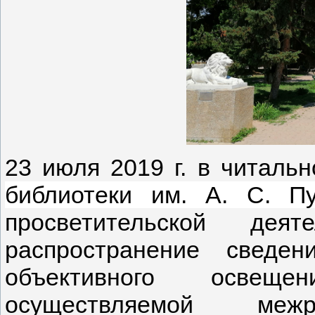
23 июля 2019 г. в читаль
библиотеки им. А. С. П
просветительской деят
распространение сведе
объективного освеще
осуществляемой межр