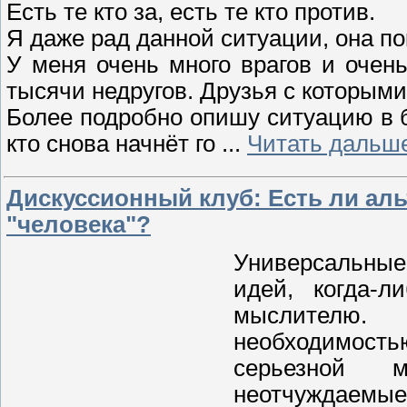
Есть те кто за, есть те кто против.
Я даже рад данной ситуации, она пок
У меня очень много врагов и очен
тысячи недругов. Друзья с которыми 
Более подробно опишу ситуацию в 
кто снова начнёт го
...
Читать дальш
Дискуссионный клуб: Есть ли аль
"человека"?
Универсальные
идей, когда-л
мыслителю.
необходимостью
серьезной м
неотчуждаемые,