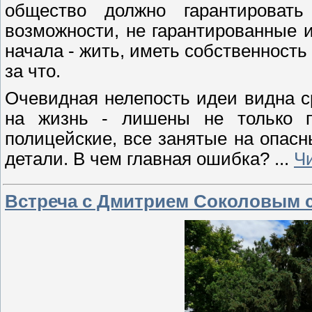
общество должно гарантироват
возможности, не гарантированные 
начала - жить, иметь собственность 
за что.
Очевидная нелепость идеи видна ср
на жизнь - лишены не только п
полицейские, все занятые на опасн
детали. В чем главная ошибка?
...
Ч
Встреча с Дмитрием Соколовым с