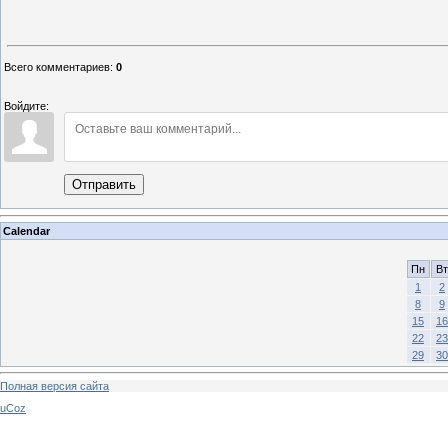
Всего комментариев
:
0
Войдите:
Отправить
Calendar
Пн
Вт
1
2
8
9
15
16
22
23
29
30
Полная версия сайта
uCoz