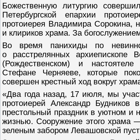
Божественную литургию совершил 
Петербургской епархии протоие
протоиерея Владимира Сорокина, н
и клириков храма. За богослужение
Во время панихиды по невинн
о расстрелянных архиепископе Ве
(Рождественском) и настоятеле 
Стефане Черняеве, которые пок
совершен крестный ход вокруг храм
«Два года назад, 17 июля, мы учас
протоиерей Александр Будников 
престольный праздник в уютном и 
жизнью. Сооружение этого храма —
зеленым забором Левашовской пусто