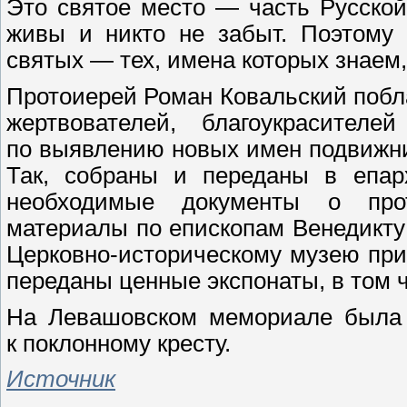
Это святое место — часть Русской
живы и никто не забыт. Поэтому 
святых — тех, имена которых знаем,
Протоиерей Роман Ковальский побла
жертвователей, благоукрасител
по выявлению новых имен подвижни
Так, собраны и переданы в епар
необходимые документы о про
материалы по епископам Венедикту 
Церковно-историческому музею пр
переданы ценные экспонаты, в том 
На Левашовском мемориале была 
к поклонному кресту.
Источник